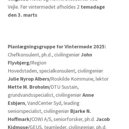
Vejle. Før vintermødet afholdes 2
temadage
den 3. marts
Planlægningsgruppe for Vintermøde 2025:
Chefkonsulent, ph.d., civilingeniør
John
Flyvbjerg/
Region
Hovedstaden, specialkonsulent, civilingeniør
Julie Nyrop Albers/
Roskilde Kommune, lektor
Mette M. Broholm/
DTU Sustain,
grundvandsspecialist, civilingeniør
Anne
Esbjørn
, VandCenter Syd, leading
seniorspecialist, civilingeniør
Bjarke N.
Hoffmark/
COWI A/S, seniorforsker, ph.d.
Jacob
Kidmose/
GEUS, teamleder, civilingeniør, ph.d.