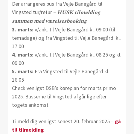
Der arrangeres bus fra Vejle Banegård til
HUSK tilmelding
Vingsted tur/retur –
sammen med værelsesbooking
3. marts:
v/ank. til Vejle Banegård kl. 09.00 (til
temadage) og fra Vingsted til Vejle Banegård: kl.
17.00
4. marts:
v/ank. til Vejle Banegård kl. 08.25 og kl.
09.00
5. marts:
Fra Vingsted til Vejle Banegård kl.
16.05
Check venligst DSB’s køreplan for marts primo
2025. Busserne til Vingsted afgår lige efter
togets ankomst.
Tilmeld dig venligst senest 20. februar 2025 –
gå
til tilmelding