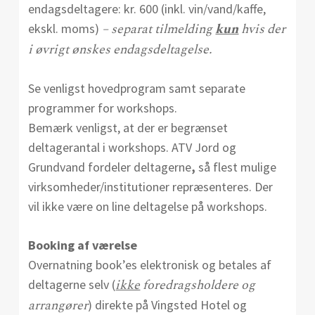
endagsdeltagere: kr. 600 (inkl. vin/vand/kaffe,
– separat tilmelding
kun
hvis der
ekskl. moms)
i øvrigt ønskes endagsdeltagelse.
Se venligst hovedprogram samt separate
programmer for workshops.
Bemærk venligst, at der er begrænset
deltagerantal i workshops. ATV Jord og
Grundvand fordeler deltagerne
,
så flest mulige
virksomheder/institutioner repræsenteres. Der
vil ikke være on line deltagelse på workshops.
Booking af værelse
Overnatning book’es elektronisk og betales af
ikke
foredragsholdere og
deltagerne selv (
arrangører
) direkte på Vingsted Hotel og