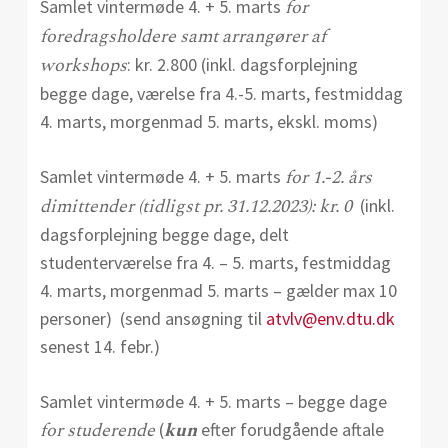
for
Samlet vintermøde 4. + 5. marts
foredragsholdere samt arrangører af
workshops
: kr. 2.800 (inkl. dagsforplejning
begge dage, værelse fra 4.-5. marts, festmiddag
4. marts, morgenmad 5. marts, ekskl. moms)
for 1.-2. års
Samlet vintermøde 4. + 5. marts
dimittender (tidligst pr. 31.12.2023): kr. 0
(inkl.
dagsforplejning begge dage, delt
studenterværelse fra 4. – 5. marts, festmiddag
4. marts, morgenmad 5. marts – gælder max 10
personer) (send ansøgning til
atvlv@env.dtu.dk
senest 14. febr.)
Samlet vintermøde 4. + 5. marts – begge dage
for studerende
kun
(
efter forudgående aftale