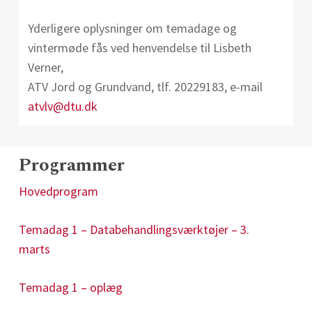
Yderligere oplysninger om temadage og
vintermøde fås ved henvendelse til Lisbeth
Verner,
ATV Jord og Grundvand, tlf. 20229183, e-mail
atvlv@dtu.dk
Programmer
Hovedprogram
Temadag 1 – Databehandlingsværktøjer – 3.
marts
Temadag 1 – oplæg