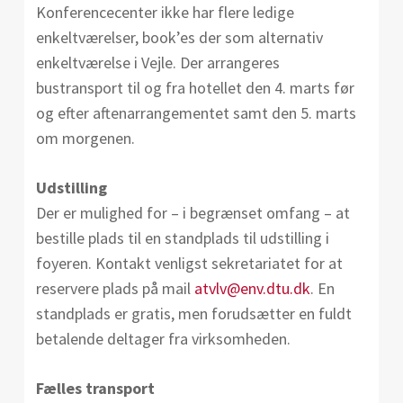
Konferencecenter ikke har flere ledige
enkeltværelser, book’es der som alternativ
enkeltværelse i Vejle. Der arrangeres
bustransport til og fra hotellet den 4. marts før
og efter aftenarrangementet samt den 5. marts
om morgenen.
Udstilling
Der er mulighed for – i begrænset omfang – at
bestille plads til en standplads til udstilling i
foyeren. Kontakt venligst sekretariatet for at
reservere plads på mail
atvlv@env.dtu.dk
. En
standplads er gratis, men forudsætter en fuldt
betalende deltager fra virksomheden.
Fælles transport