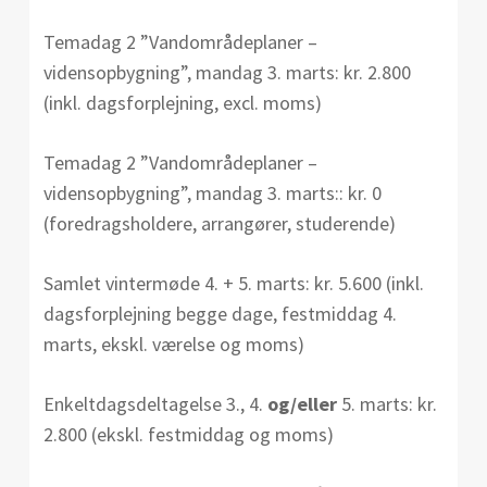
Temadag 2 ”Vandområdeplaner –
vidensopbygning”, mandag 3. marts: kr. 2.800
(inkl. dagsforplejning, excl. moms)
Temadag 2 ”Vandområdeplaner –
vidensopbygning”, mandag 3. marts:: kr. 0
(foredragsholdere, arrangører, studerende)
Samlet vintermøde 4. + 5. marts: kr. 5.600 (inkl.
dagsforplejning begge dage, festmiddag 4.
marts, ekskl. værelse og moms)
Enkeltdagsdeltagelse 3., 4.
og/eller
5. marts: kr.
2.800 (ekskl. festmiddag og moms)