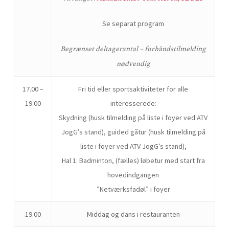
Se separat program
Begrænset deltagerantal –
forhåndstilmelding
nødvendig
17.00 –
Fri tid eller sportsaktiviteter for alle
19.00
interesserede:
Skydning (husk tilmelding på liste i foyer ved ATV
JogG’s stand), guided gåtur (husk tilmelding på
liste i foyer ved ATV JogG’s stand),
Hal 1: Badminton, (fælles) løbetur med start fra
hovedindgangen
”Netværksfadøl” i foyer
19.00
Middag og dans i restauranten