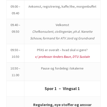
09.00 –
Ankomst, registrering, kaffe/the, morgenbuffet
09.40
09.40 –
Velkomst
09.50
Chefkonsulent, civilingeniør, ph.d. Nanette
Schouw, formand for ATV Jord og Grundvand
09.50 –
PFAS er overalt – hvad skal vi gøre?
10.50
v/ professor Anders Baun, DTU Sustain
10.50 –
Pause og fordeling i lokalerne
11.00
Spor 1 – Vingsal 1
Regulering, nye stoffer og ansvar