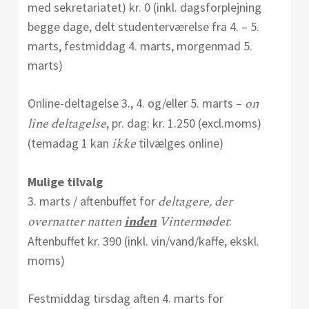
med sekretariatet) kr. 0 (inkl. dagsforplejning
begge dage, delt studenterværelse fra 4. – 5.
marts, festmiddag 4. marts, morgenmad 5.
marts)
on
Online-deltagelse 3., 4. og/eller 5. marts –
line deltagelse
, pr. dag: kr. 1.250 (excl.moms)
ikke
(temadag 1 kan
tilvælges online)
Mulige tilvalg
deltagere, der
3. marts / aftenbuffet for
overnatter natten
inden
Vintermødet
:
Aftenbuffet kr. 390 (inkl. vin/vand/kaffe, ekskl.
moms)
Festmiddag tirsdag aften 4. marts for