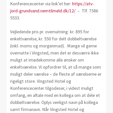
Konferencecenter via link’et her:
https://atv-
jord-grundvand.nemtilmeld.dk/12/
– Tlf. 7586
5533.
Vejledende pris pr. overnatning: kr. 895 for
enkeltværelse, kr. 550 for delt dobbeltværelse
(inkl. moms og morgenmad). Mange vil gerne
overnatte i Vingsted, men det er desværre ikke
muligt at imødekomme alle ønsker om
enkeltværelse. Vi opfordrer til, at så mange som
muligt deler værelse – de fleste af værelserne er
rigeligt store. Vingsted Hotel og
Konferencecenter tilgodeser, i videst muligt
omfang, en aftale med en kollega om at dele et
dobbeltværelse. Oplys venligst navn på kollega
samt firmanavn. Når Vingsted Hotel og