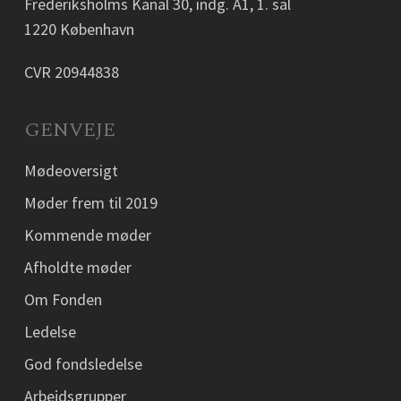
Frederiksholms Kanal 30, indg. A1, 1. sal
1220 København
CVR 20944838
GENVEJE
Mødeoversigt
Møder frem til 2019
Kommende møder
Afholdte møder
Om Fonden
Ledelse
God fondsledelse
Arbejdsgrupper