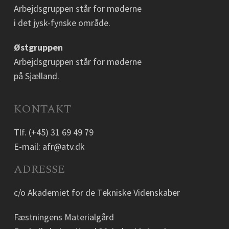
Arbejdsgruppen står for møderne
i det jysk-fynske område.
Østgruppen
Arbejdsgruppen står for møderne
på Sjælland.
KONTAKT
Tlf.
(+45) 31 69 49 79
E-mail:
afr@atv.dk
ADRESSE
c/o Akademiet for de Tekniske Videnskaber
Fæstningens Materialgård