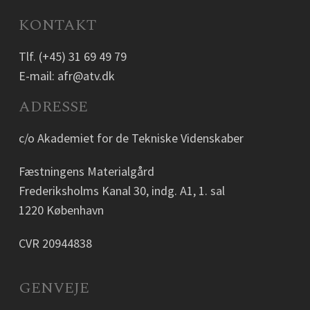
KONTAKT
Tlf.
(+45) 31 69 49 79
E-mail:
afr@atv.dk
ADRESSE
c/o Akademiet for de Tekniske Videnskaber
Fæstningens Materialgård
Frederiksholms Kanal 30, indg. A1, 1. sal
1220 København
CVR 20944838
GENVEJE