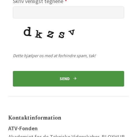
Skriv venligst tegnene
*
Dette hjælper os med at forhindre spam, tak!
Website
URL
*
SEND
Kontaktinformation
ATV-Fonden
Akademiet for de Tekniske Videnskaber, BLOXHUB