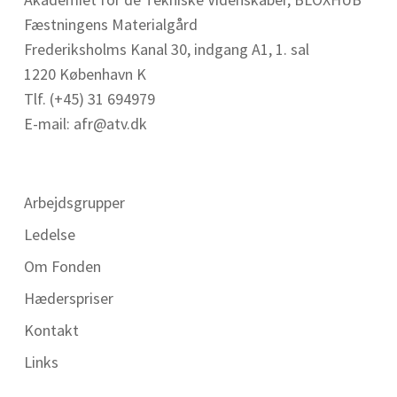
Fæstningens Materialgård
Frederiksholms Kanal 30, indgang A1, 1. sal
1220 København K
Tlf. (+45) 31 694979
E-mail: afr@atv.dk
Arbejdsgrupper
Ledelse
Om Fonden
Hæderspriser
Kontakt
Links