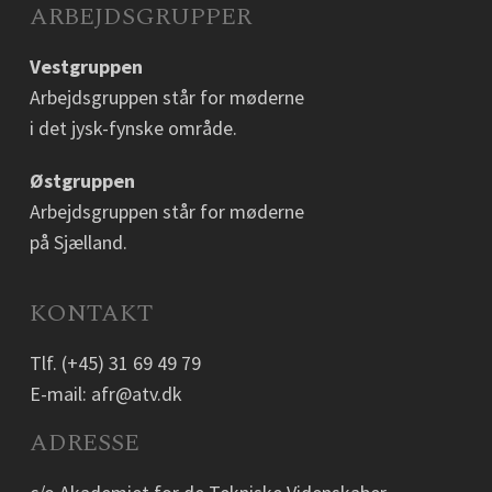
ARBEJDSGRUPPER
Vestgruppen
Arbejdsgruppen står for møderne
i det jysk-fynske område.
Østgruppen
Arbejdsgruppen står for møderne
på Sjælland.
KONTAKT
Tlf.
(+45) 31 69 49 79
E-mail:
afr@atv.dk
ADRESSE