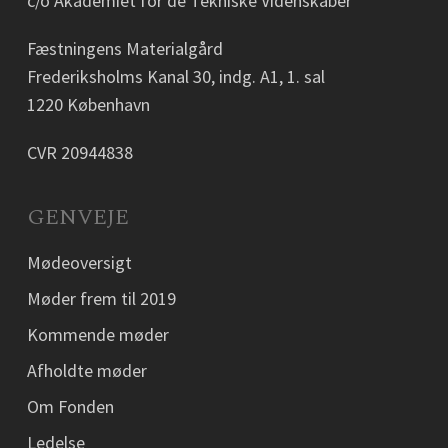
c/o Akademiet for de Tekniske Videnskaber
Fæstningens Materialgård
Frederiksholms Kanal 30, indg. A1, 1. sal
1220 København
CVR 20944838
GENVEJE
Mødeoversigt
Møder frem til 2019
Kommende møder
Afholdte møder
Om Fonden
Ledelse