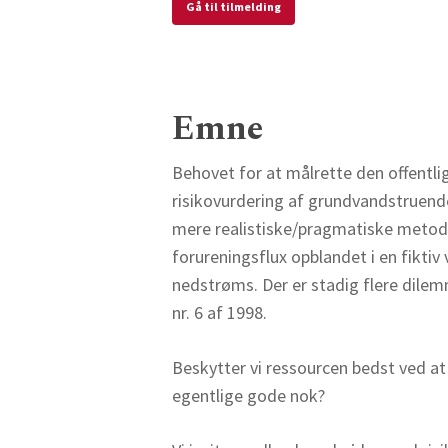
Gå til tilmelding
Emne
Behovet for at målrette den offentli
risikovurdering af grundvandstruend
mere realistiske/pragmatiske metode
forureningsflux opblandet i en fiktiv
nedstrøms. Der er stadig flere dilem
nr. 6 af 1998.
Beskytter vi ressourcen bedst ved a
egentlige gode nok?