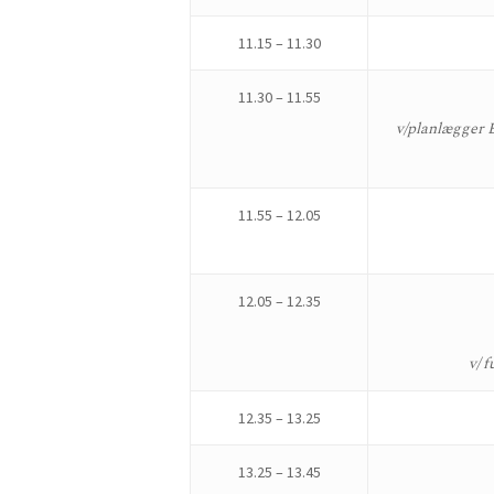
11.15 – 11.30
11.30 – 11.55
v/planlægger 
11.55 – 12.05
12.05 – 12.35
v/ 
12.35 – 13.25
13.25 – 13.45