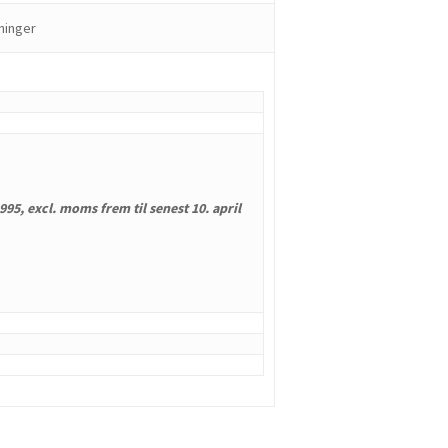
ninger
995, excl. moms frem til senest 10. april