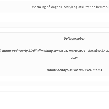
Opsamling på dagens indtryk og afsluttende bemærk
Deltagergebyr
l. moms ved ”early bird” tilmelding senest 21. marts 2024 – herefter kr. 2.
2024
Online deltagelse: kr. 900 excl. moms