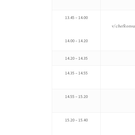
13.45 – 14.00
v/ chefkonsu
14.00 – 14.20
14.20 – 14.35
14.35 – 14.55
14.55 – 15.20
15.20 – 15.40