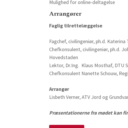
Mulighed for online-deltagelse
Arrangører
Faglig tilrettelæggelse
Fagchef, civilingeniør, ph.d. Kateri
Chefkonsulent, civilingeniør, ph.d. J
Hovedstaden
Lektor, Dr.Ing. Klaus Mosthaf, DTU 
Chefkonsulent Nanette Schouw, Regi
Arrangør
Lisbeth Verner, ATV Jord og Grundva
Præsentationerne fra mødet kan fi