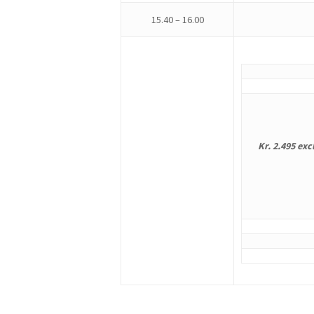
15.40 – 16.00
Kr. 2.495 exc