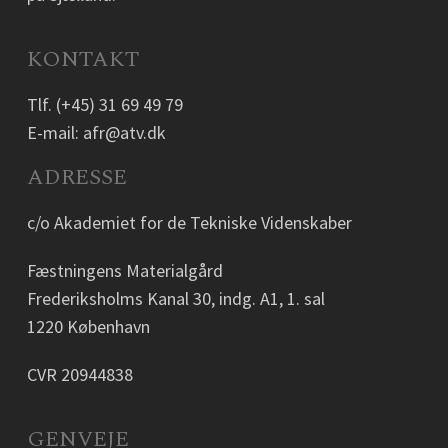
KONTAKT
Tlf.
(+45) 31 69 49 79
E-mail:
afr@atv.dk
ADRESSE
c/o Akademiet for de Tekniske Videnskaber
Fæstningens Materialgård
Frederiksholms Kanal 30, indg. A1, 1. sal
1220 København
CVR 20944838
GENVEJE