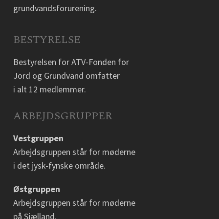
grundvandsforurening.
BESTYRELSE
Bestyrelsen for ATV-Fonden for
Jord og Grundvand omfatter
i alt 12 medlemmer.
ARBEJDSGRUPPER
Vestgruppen
Arbejdsgruppen står for møderne
i det jysk-fynske område.
Østgruppen
Arbejdsgruppen står for møderne
på Sjælland.