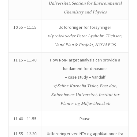
Universitet,
Section for Environmental
Chemistry and Physics
10.55 – 11.15
Udfordringer for forsyninger
v/ projektleder
Peter Lysholm Tüchsen,
Vand Plan & Projekt, NOVAFOS
11.15 – 11.40
How Non-Target analysis can provide a
fundament for decisions
– case study – Vandalf
v/ Selina Kornelia Tisler, Post doc,
Københavns Universitet, Institut for
Plante- og Miljøvidenskab
11.40 – 11.55
Pause
11.55 – 12.20
Udfordringer ved NTA og applikationer fra