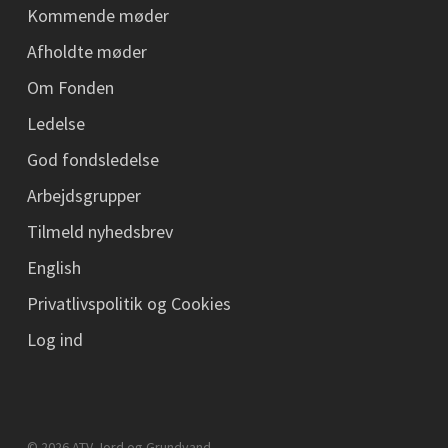
Kommende møder
Afholdte møder
Om Fonden
Ledelse
God fondsledelse
Arbejdsgrupper
Tilmeld nyhedsbrev
English
Privatlivspolitik og Cookies
Log ind
© 2026 ATV Jord og Grundvand.