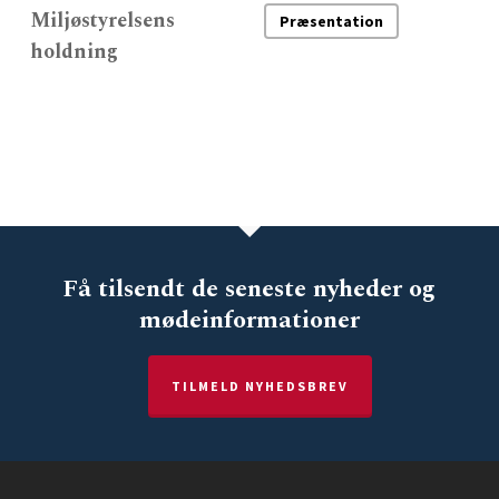
Miljøstyrelsens
Præsentation
holdning
Få tilsendt de seneste nyheder og
mødeinformationer
TILMELD NYHEDSBREV