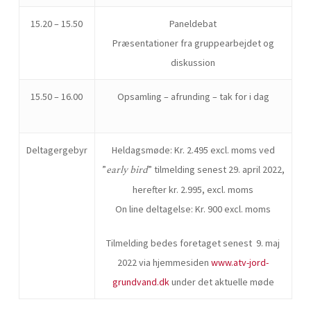
15.20 – 15.50
Paneldebat
Præsentationer fra gruppearbejdet og
diskussion
15.50 – 16.00
Opsamling – afrunding – tak for i dag
Deltagergebyr
Heldagsmøde: Kr. 2.495 excl. moms ved
early bird
”
” tilmelding senest 29. april 2022,
herefter kr. 2.995, excl. moms
On line deltagelse: Kr. 900 excl. moms
Tilmelding bedes foretaget senest 9. maj
2022 via hjemmesiden
www.atv-jord-
grundvand.dk
under det aktuelle møde