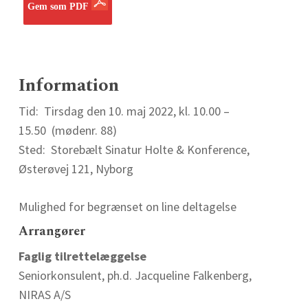
Gem som PDF
Information
Tid: Tirsdag den 10. maj 2022, kl. 10.00 –
15.50 (mødenr. 88)
Sted: Storebælt Sinatur Holte & Konference,
Østerøvej 121, Nyborg
Mulighed for begrænset on line deltagelse
Arrangører
Faglig tilrettelæggelse
Seniorkonsulent, ph.d. Jacqueline Falkenberg,
NIRAS A/S