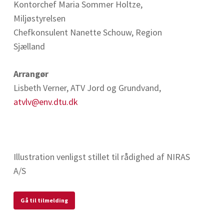
Kontorchef Maria Sommer Holtze,
Miljøstyrelsen
Chefkonsulent Nanette Schouw, Region
Sjælland
Arrangør
Lisbeth Verner, ATV Jord og Grundvand,
atvlv@env.dtu.dk
Illustration venligst stillet til rådighed af NIRAS
A/S
Gå til tilmelding