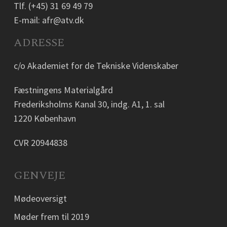
Tlf.
(+45) 31 69 49 79
E-mail:
afr@atv.dk
ADRESSE
c/o Akademiet for de Tekniske Videnskaber
Fæstningens Materialgård
Frederiksholms Kanal 30, indg. A1, 1. sal
1220 København
CVR 20944838
GENVEJE
Mødeoversigt
Møder frem til 2019