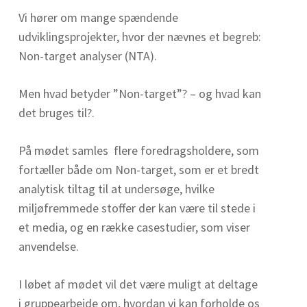
Vi hører om mange spændende
udviklingsprojekter, hvor der nævnes et begreb:
Non-target analyser (NTA).
Men hvad betyder ”Non-target”? – og hvad kan
det bruges til?.
På mødet samles flere foredragsholdere, som
fortæller både om Non-target, som er et bredt
analytisk tiltag til at undersøge, hvilke
miljøfremmede stoffer der kan være til stede i
et media, og en række casestudier, som viser
anvendelse.
I løbet af mødet vil det være muligt at deltage
i gruppearbejde om, hvordan vi kan forholde os