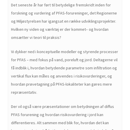
Det seneste år har ført til betydelige fremskridt inden for
forskning og vurdering af PFAS-forureninger, det Regionerne
og Miljøstyrelsen har igangsat en række udviklingsprojekter.
Hvilken ny viden og værktøj er der kommet– og hvordan
omsætter vi teori til praksis?
Vi dykker ned i konceptuelle modeller og styrende processer
for PFAS – med fokus på vand, poreluft og jord. Deltagerne vil
få indblik i, hvordan betydende parametre som infiltration og
vertikal flux kan måles og anvendes i risikovurderinger, og
hvordan prøvetagning på PFAS-lokaliteter kan gøres mere
repræsentativ.
Der vil også være præsentationer om betydningen af diffus
PFAS forurening og hvordan risikovurdering i jord kan
differentieres. Alt sammen med blik for, hvordan det kan