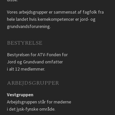
Vores arbejdsgrupper er sammensat af fagfolk fra
hele landet hvis kernekompetencer er jord- og
grundvandsforurening.
BESTYRELSE
Bestyrelsen for ATV-Fonden for
Jord og Grundvand omfatter
i alt 12 medlemmer.
ARBEJDSGRUPPER
Vestgruppen
Arbejdsgruppen står for møderne
i det jysk-fynske område.