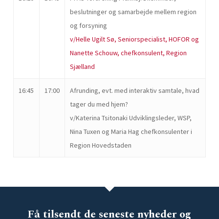
beslutninger og samarbejde mellem region
og forsyning
v/Helle Ugilt Sø, Seniorspecialist, HOFOR og
Nanette Schouw, chefkonsulent, Region
Sjælland
16:45
17:00
Afrunding, evt. med interaktiv samtale, hvad
tager du med hjem?
v/Katerina Tsitonaki Udviklingsleder, WSP,
Nina Tuxen og Maria Hag chefkonsulenter i
Region Hovedstaden
Få tilsendt de seneste nyheder og