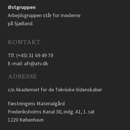
Østgruppen
Arbejdsgruppen står for møderne
på Sjælland.
KONTAKT
Tlf.
(+45) 31 69 49 79
E-mail:
afr@atv.dk
ADRESSE
c/o Akademiet for de Tekniske Videnskaber
Fæstningens Materialgård
Frederiksholms Kanal 30, indg. A1, 1. sal
1220 København