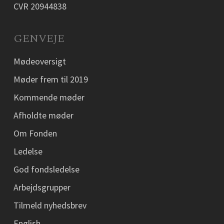
CVR 20944838
GENVEJE
Mødeoversigt
Møder frem til 2019
Kommende møder
Afholdte møder
Om Fonden
Ledelse
God fondsledelse
Arbejdsgrupper
Tilmeld nyhedsbrev
English