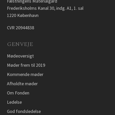
Fæstningens Materialgård
Frederiksholms Kanal 30, indg. A1, 1. sal
1220 København
CVR 20944838
GENVEJE
Mødeoversigt
Møder frem til 2019
Kommende møder
Afholdte møder
Om Fonden
Ledelse
God fondsledelse