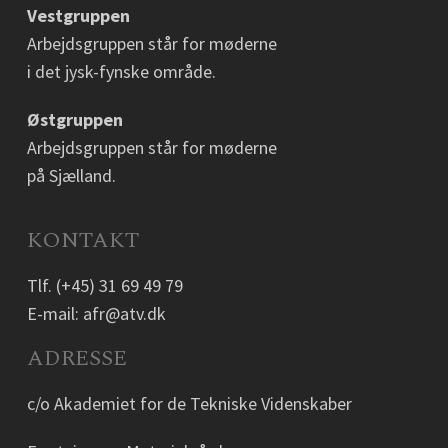
Vestgruppen
Arbejdsgruppen står for møderne
i det jysk-fynske område.
Østgruppen
Arbejdsgruppen står for møderne
på Sjælland.
KONTAKT
Tlf.
(+45) 31 69 49 79
E-mail:
afr@atv.dk
ADRESSE
c/o Akademiet for de Tekniske Videnskaber