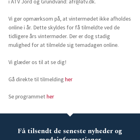
i ATV Jord og Grundvand: afr@atv.dk.
Vi gør opmærksom på, at vintermødet ikke afholdes
online i år. Dette skyldes for få tilmeldte ved de
tidligere års vintermøder. Der er dog stadig
mulighed for at tilmelde sig temadagen online.
Vi glæder os til at se dig!
Gå direkte til tilmelding
her
Se programmet
her
Få tilsendt de seneste nyheder og
mødeinformationer