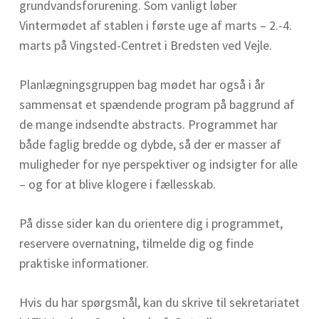
grundvandsforurening. Som vanligt løber
Vintermødet af stablen i første uge af marts – 2.-4.
marts på Vingsted-Centret i Bredsten ved Vejle.
Planlægningsgruppen bag mødet har også i år
sammensat et spændende program på baggrund af
de mange indsendte abstracts. Programmet har
både faglig bredde og dybde, så der er masser af
muligheder for nye perspektiver og indsigter for alle
– og for at blive klogere i fællesskab.
På disse sider kan du orientere dig i programmet,
reservere overnatning, tilmelde dig og finde
praktiske informationer.
Hvis du har spørgsmål, kan du skrive til sekretariatet