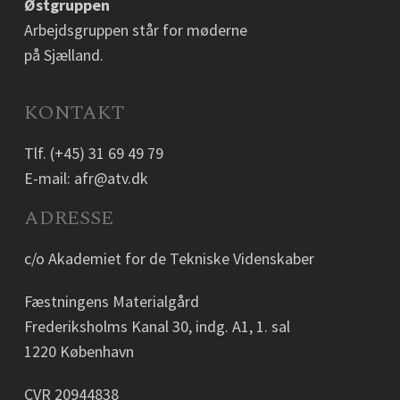
Østgruppen
Arbejdsgruppen står for møderne
på Sjælland.
KONTAKT
Tlf.
(+45) 31 69 49 79
E-mail:
afr@atv.dk
ADRESSE
c/o Akademiet for de Tekniske Videnskaber
Fæstningens Materialgård
Frederiksholms Kanal 30, indg. A1, 1. sal
1220 København
CVR 20944838