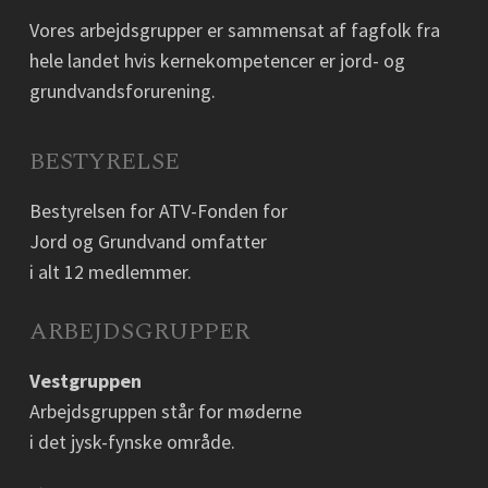
Vores arbejdsgrupper er sammensat af fagfolk fra
hele landet hvis kernekompetencer er jord- og
grundvandsforurening.
BESTYRELSE
Bestyrelsen for ATV-Fonden for
Jord og Grundvand omfatter
i alt 12 medlemmer.
ARBEJDSGRUPPER
Vestgruppen
Arbejdsgruppen står for møderne
i det jysk-fynske område.