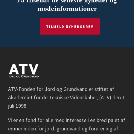
Få tilsendt de seneste nyheder og
mødeinformationer
TILMELD NYHEDSBREV
ATV-Fonden for Jord og Grundvand er stiftet af
Akademiet for de Tekniske Videnskaber, (ATV) den 1.
juli 1998.
Vi er en fond for alle med interesse i en bred palet af
emner inden for jord, grundvand og forurening af