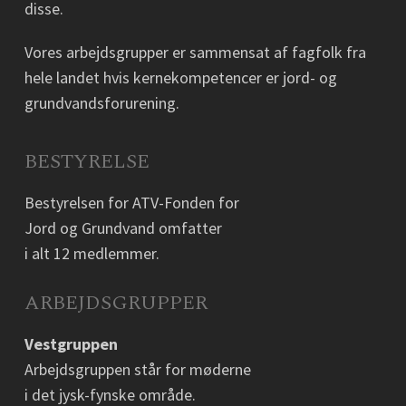
disse.
Vores arbejdsgrupper er sammensat af fagfolk fra
hele landet hvis kernekompetencer er jord- og
grundvandsforurening.
BESTYRELSE
Bestyrelsen for ATV-Fonden for
Jord og Grundvand omfatter
i alt 12 medlemmer.
ARBEJDSGRUPPER
Vestgruppen
Arbejdsgruppen står for møderne
i det jysk-fynske område.