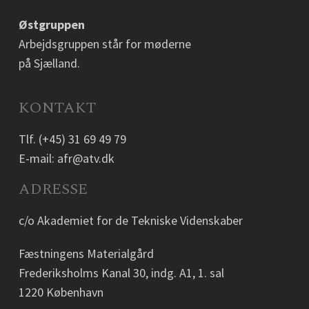
Østgruppen
Arbejdsgruppen står for møderne
på Sjælland.
KONTAKT
Tlf.
(+45) 31 69 49 79
E-mail:
afr@atv.dk
ADRESSE
c/o Akademiet for de Tekniske Videnskaber
Fæstningens Materialgård
Frederiksholms Kanal 30, indg. A1, 1. sal
1220 København