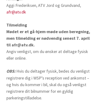
Aggi Frederiksen, ATV Jord og Grundvand,
afr@atv.dk
Tilmelding
Mødet er et gå-hjem-møde uden beregning,
men tilmelding er nødvendig senest 7. april
til afr@atv.dk.
Angiv venligst, om du ønsker at deltage fysisk
eller online.
OBS:
Hvis du deltager fysisk, bedes du venligst
registrere dig i WSP’s reception ved ankomst –
og hvis du kommer i bil, skal du også venligst
registrere dit bilnummer for en gyldig
parkeringstilladelse.