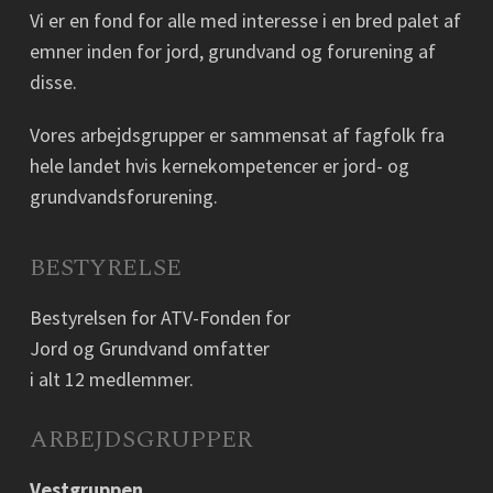
Vi er en fond for alle med interesse i en bred palet af
emner inden for jord, grundvand og forurening af
disse.
Vores arbejdsgrupper er sammensat af fagfolk fra
hele landet hvis kernekompetencer er jord- og
grundvandsforurening.
BESTYRELSE
Bestyrelsen for ATV-Fonden for
Jord og Grundvand omfatter
i alt 12 medlemmer.
ARBEJDSGRUPPER
Vestgruppen