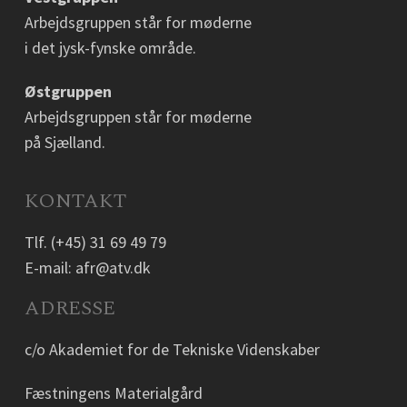
Arbejdsgruppen står for møderne
i det jysk-fynske område.
Østgruppen
Arbejdsgruppen står for møderne
på Sjælland.
KONTAKT
Tlf.
(+45) 31 69 49 79
E-mail:
afr@atv.dk
ADRESSE
c/o Akademiet for de Tekniske Videnskaber
Fæstningens Materialgård