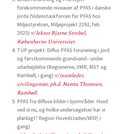
forekommende niveauer af PFAS i danske
jorde (Videnstaskforcen for PFAS hos
Miljøstyrelsen, Miljøprojekt 2292, feb.
v/ lektor Bjarne Strobel,
2025)
Københavns Universitet
TUP projekt: Diffus PFAS forurening i jord
og førstkommende grundvand– under
udarbejdelse (Regionerne, VMR, MST og
v/ teamleder,
Rambøll, i gang)
civilingeniør, ph.d. Nanna Thomsen,
Rambøll
PFAS fra diffuse kilder i byområder. Hvad
ved vi nu, og hvilke undersøgelser har vi
planlagt? Region Hovedstaden/WSP, i
gang)