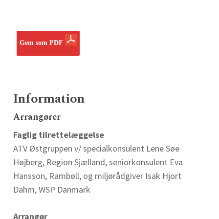
Gem som PDF
Information
Arrangører
Faglig tilrettelæggelse
ATV Østgruppen v/ specialkonsulent Lene Søe
Højberg, Region Sjælland, seniorkonsulent Eva
Hansson, Rambøll, og miljørådgiver Isak Hjort
Dahm, WSP Danmark
Arrangør