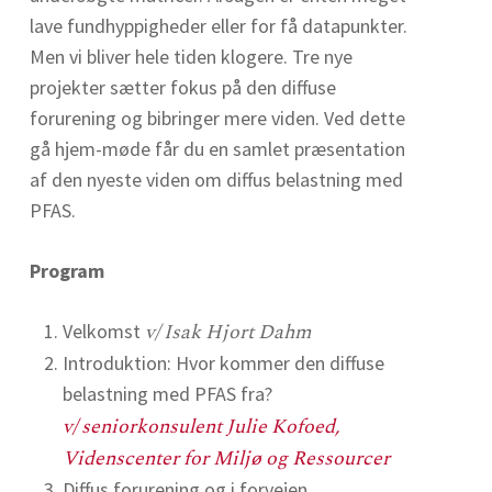
lave fundhyppigheder eller for få datapunkter.
Men vi bliver hele tiden klogere. Tre nye
projekter sætter fokus på den diffuse
forurening og bibringer mere viden. Ved dette
gå hjem-møde får du en samlet præsentation
af den nyeste viden om diffus belastning med
PFAS.
Program
v/ Isak Hjort Dahm
Velkomst
Introduktion: Hvor kommer den diffuse
belastning med PFAS fra?
v/ seniorkonsulent Julie Kofoed,
Videnscenter for Miljø og Ressourcer
Diffus forurening og i forvejen