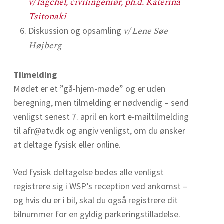
v/ fagchef, civilingeniør, ph.d. Katerina
Tsitonaki
v/ Lene Søe
Diskussion og opsamling
Højberg
Tilmelding
Mødet er et ”gå-hjem-møde” og er uden
beregning, men tilmelding er nødvendig – send
venligst senest 7. april en kort e-mailtilmelding
til afr@atv.dk og angiv venligst, om du ønsker
at deltage fysisk eller online.
Ved fysisk deltagelse bedes alle venligst
registrere sig i WSP’s reception ved ankomst –
og hvis du er i bil, skal du også registrere dit
bilnummer for en gyldig parkeringstilladelse.