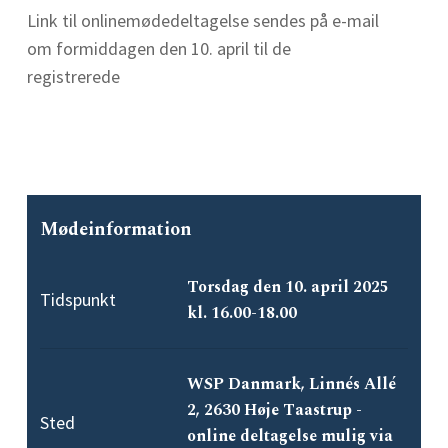
Link til onlinemødedeltagelse sendes på e-mail
om formiddagen den 10. april til de
registrerede
Mødeinformation
Torsdag den 10. april 2025
Tidspunkt
kl. 16.00-18.00
WSP Danmark, Linnés Allé
2, 2630 Høje Taastrup -
Sted
online deltagelse mulig via