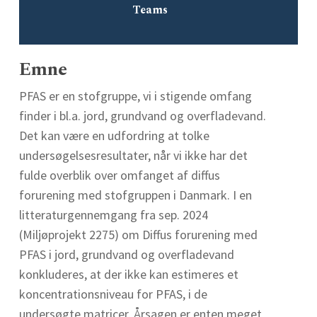
Teams
Emne
PFAS er en stofgruppe, vi i stigende omfang
finder i bl.a. jord, grundvand og overfladevand.
Det kan være en udfordring at tolke
undersøgelsesresultater, når vi ikke har det
fulde overblik over omfanget af diffus
forurening med stofgruppen i Danmark. I en
litteraturgennemgang fra sep. 2024
(Miljøprojekt 2275) om Diffus forurening med
PFAS i jord, grundvand og overfladevand
konkluderes, at der ikke kan estimeres et
koncentrationsniveau for PFAS, i de
undersøgte matricer. Årsagen er enten meget