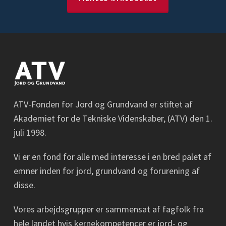
ATV-Fonden for Jord og Grundvand er stiftet af
Akademiet for de Tekniske Videnskaber, (ATV) den 1.
juli 1998.
Vi er en fond for alle med interesse i en bred palet af
emner inden for jord, grundvand og forurening af
disse.
Vores arbejdsgrupper er sammensat af fagfolk fra
hele landet hvis kernekompetencer er jord- og