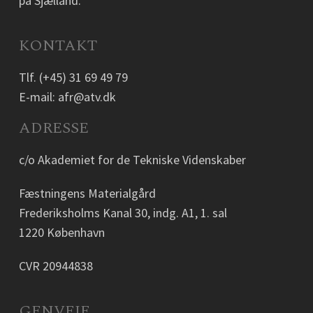
på Sjælland.
KONTAKT
Tlf.
(+45) 31 69 49 79
E-mail:
afr@atv.dk
ADRESSE
c/o Akademiet for de Tekniske Videnskaber
Fæstningens Materialgård
Frederiksholms Kanal 30, indg. A1, 1. sal
1220 København
CVR 20944838
GENVEJE