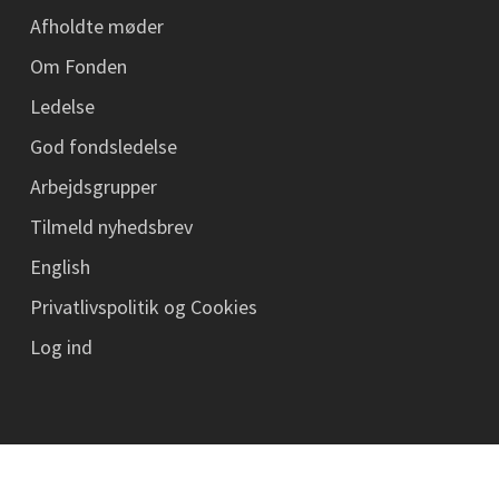
Afholdte møder
Om Fonden
Ledelse
God fondsledelse
Arbejdsgrupper
Tilmeld nyhedsbrev
English
Privatlivspolitik og Cookies
Log ind
© 2026 ATV Jord og Grundvand.