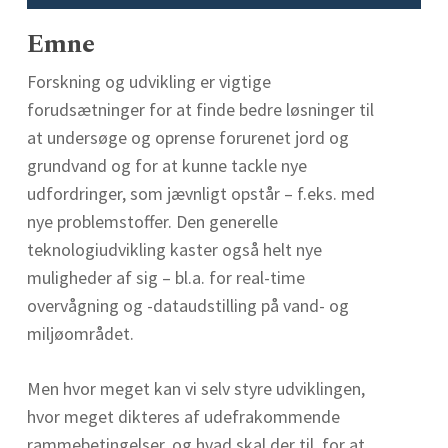
Emne
Forskning og udvikling er vigtige
forudsætninger for at finde bedre løsninger til
at undersøge og oprense forurenet jord og
grundvand og for at kunne tackle nye
udfordringer, som jævnligt opstår – f.eks. med
nye problemstoffer. Den generelle
teknologiudvikling kaster også helt nye
muligheder af sig – bl.a. for real-time
overvågning og -dataudstilling på vand- og
miljøområdet.
Men hvor meget kan vi selv styre udviklingen,
hvor meget dikteres af udefrakommende
rammebetingelser, og hvad skal der til, for at