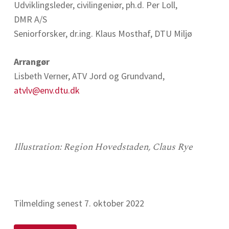
Udviklingsleder, civilingeniør, ph.d. Per Loll,
DMR A/S
Seniorforsker, dr.ing. Klaus Mosthaf, DTU Miljø
Arrangør
Lisbeth Verner, ATV Jord og Grundvand,
atvlv@env.dtu.dk
Illustration: Region Hovedstaden, Claus Rye
Tilmelding senest 7. oktober 2022