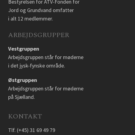
Bestyrelsen for ATV-Fonden for
Jord og Grundvand omfatter
i alt 12 medlemmer.
ARBEJDSGRUPPER
Vestgruppen
Arbejdsgruppen står for møderne
i det jysk-fynske område.
Østgruppen
Arbejdsgruppen står for møderne
på Sjælland.
KONTAKT
Tlf.
(+45) 31 69 49 79