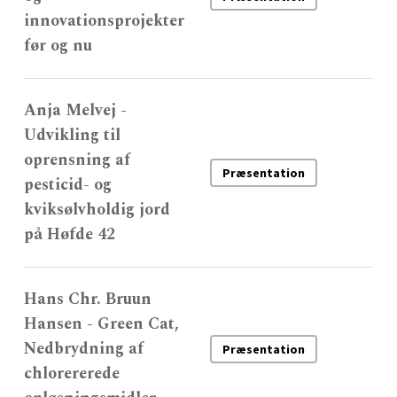
innovationsprojekter
før og nu
Anja Melvej -
Udvikling til
oprensning af
Præsentation
pesticid- og
kviksølvholdig jord
på Høfde 42
Hans Chr. Bruun
Hansen - Green Cat,
Nedbrydning af
Præsentation
chlorererede