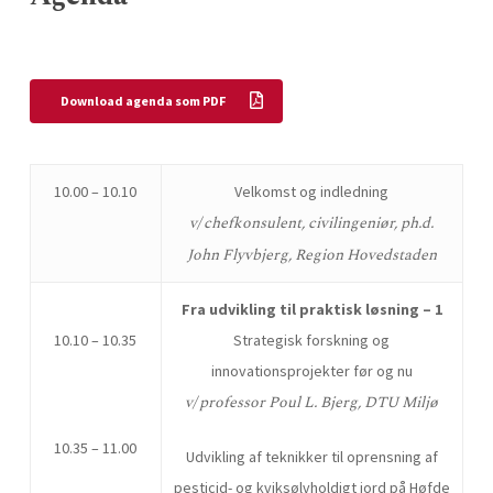
Download agenda som PDF
10.00 – 10.10
Velkomst og indledning
v/ chefkonsulent, civilingeniør, ph.d.
John Flyvbjerg, Region Hovedstaden
Fra udvikling til praktisk løsning – 1
10.10 – 10.35
Strategisk forskning og
innovationsprojekter før og nu
v/ professor Poul L. Bjerg, DTU Miljø
10.35 – 11.00
Udvikling af teknikker til oprensning af
pesticid- og kviksølvholdigt jord på Høfde