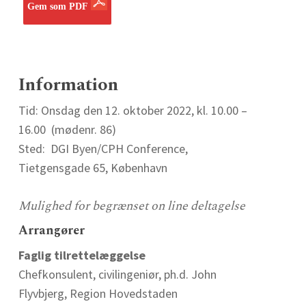
Gem som PDF
Information
Tid: Onsdag den 12. oktober 2022, kl. 10.00 –
16.00 (mødenr. 86)
Sted: DGI Byen/CPH Conference,
Tietgensgade 65, København
Mulighed for begrænset on line deltagelse
Arrangører
Faglig tilrettelæggelse
Chefkonsulent, civilingeniør, ph.d. John
Flyvbjerg, Region Hovedstaden