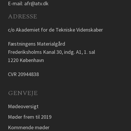
E-mail:
afr@atv.dk
ADRESSE
c/o Akademiet for de Tekniske Videnskaber
Fæstningens Materialgård
Frederiksholms Kanal 30, indg. A1, 1. sal
1220 København
CVR 20944838
GENVEJE
Mødeoversigt
Møder frem til 2019
Kommende møder