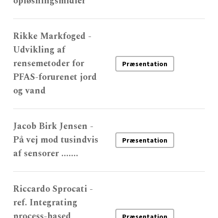
opløsningsmidler
Rikke Markfoged -
Udvikling af
rensemetoder for
Præsentation
PFAS-forurenet jord
og vand
Jacob Birk Jensen -
På vej mod tusindvis
Præsentation
af sensorer .......
Riccardo Sprocati -
ref. Integrating
process-based
Præsentation