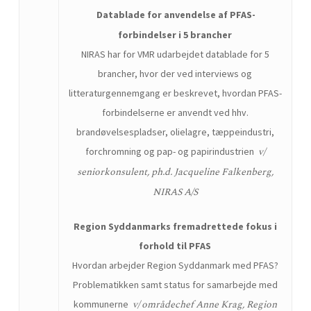
Datablade for anvendelse af PFAS-
forbindelser i 5 brancher
NIRAS har for VMR udarbejdet datablade for 5
brancher, hvor der ved interviews og
litteraturgennemgang er beskrevet, hvordan PFAS-
forbindelserne er anvendt ved hhv.
brandøvelsespladser, olielagre, tæppeindustri,
v/
forchromning og pap- og papirindustrien
seniorkonsulent, ph.d. Jacqueline Falkenberg,
NIRAS A/S
Region Syddanmarks fremadrettede fokus i
forhold til PFAS
Hvordan arbejder Region Syddanmark med PFAS?
Problematikken samt status for samarbejde med
v/ områdechef
Anne Krag, Region
kommunerne