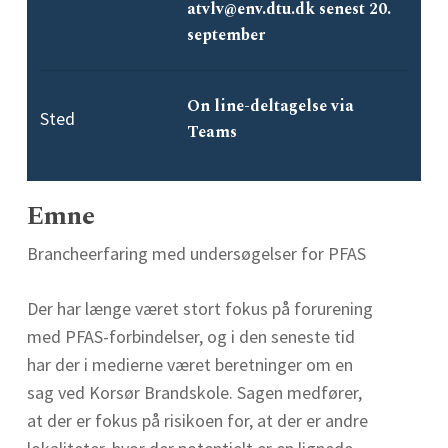
atvlv@env.dtu.dk senest 20.
september
On line-deltagelse via
Sted
Teams
Emne
Brancheerfaring med undersøgelser for PFAS
Der har længe været stort fokus på forurening
med PFAS-forbindelser, og i den seneste tid
har der i medierne været beretninger om en
sag ved Korsør Brandskole. Sagen medfører,
at der er fokus på risikoen for, at der er andre