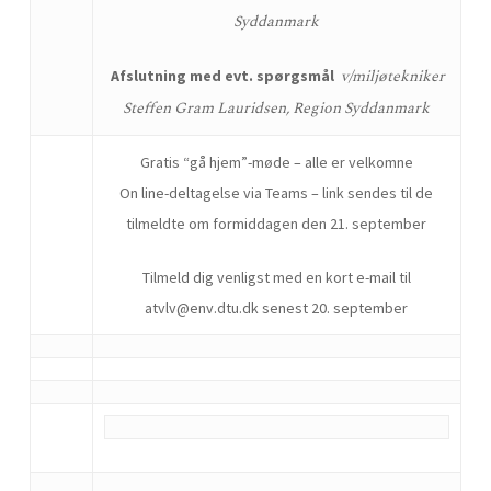
Syddanmark
v/miljøtekniker
Afslutning med evt. spørgsmål
Steffen Gram Lauridsen, Region Syddanmark
Gratis “gå hjem”-møde – alle er velkomne
On line-deltagelse via Teams – link sendes til de
tilmeldte om formiddagen den 21. september
Tilmeld dig venligst med en kort e-mail til
atvlv@env.dtu.dk senest 20. september