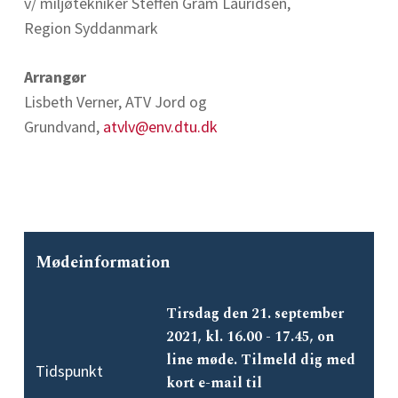
v/ miljøtekniker Steffen Gram Lauridsen,
Region Syddanmark
Arrangør
Lisbeth Verner, ATV Jord og
Grundvand,
atvlv@env.dtu.dk
Mødeinformation
Tirsdag den 21. september
2021, kl. 16.00 - 17.45, on
line møde. Tilmeld dig med
Tidspunkt
kort e-mail til