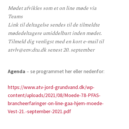
Mødet afvikles som et on line møde via
Teams
Link til deltagelse sendes til de tilmeldte
mødedeltagere umiddelbart inden mødet.
Tilmeld dig venligst med en kort e-mail til
atvlv@env.dtu.dk senest 20. september
Agenda
– se programmet her eller nedenfor:
https://www.atv-jord-grundvand.dk/wp-
content/uploads/2021/08/Moede-78-PFAS-
brancheerfaringer-on-line-gaa-hjem-moede-
Vest-21.-september-2021.pdf