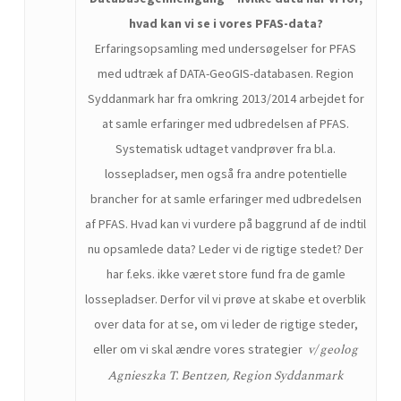
hvad kan vi se i vores PFAS-data?
Erfaringsopsamling med undersøgelser for PFAS
med udtræk af DATA-GeoGIS-databasen. Region
Syddanmark har fra omkring 2013/2014 arbejdet for
at samle erfaringer med udbredelsen af PFAS.
Systematisk udtaget vandprøver fra bl.a.
lossepladser, men også fra andre potentielle
brancher for at samle erfaringer med udbredelsen
af PFAS. Hvad kan vi vurdere på baggrund af de indtil
nu opsamlede data? Leder vi de rigtige stedet? Der
har f.eks. ikke været store fund fra de gamle
lossepladser. Derfor vil vi prøve at skabe et overblik
over data for at se, om vi leder de rigtige steder,
v/ geolog
eller om vi skal ændre vores strategier
Agnieszka T. Bentzen, Region Syddanmark