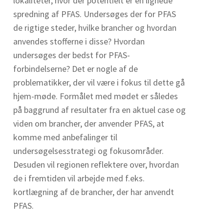
lokaliteter, hvor der potentielt er en lignede
spredning af PFAS. Undersøges der for PFAS
de rigtige steder, hvilke brancher og hvordan
anvendes stofferne i disse? Hvordan
undersøges der bedst for PFAS-
forbindelserne? Det er nogle af de
problematikker, der vil være i fokus til dette gå
hjem-møde. Formålet med mødet er således
på baggrund af resultater fra en aktuel case og
viden om brancher, der anvender PFAS, at
komme med anbefalinger til
undersøgelsesstrategi og fokusområder.
Desuden vil regionen reflektere over, hvordan
de i fremtiden vil arbejde med f.eks.
kortlægning af de brancher, der har anvendt
PFAS.