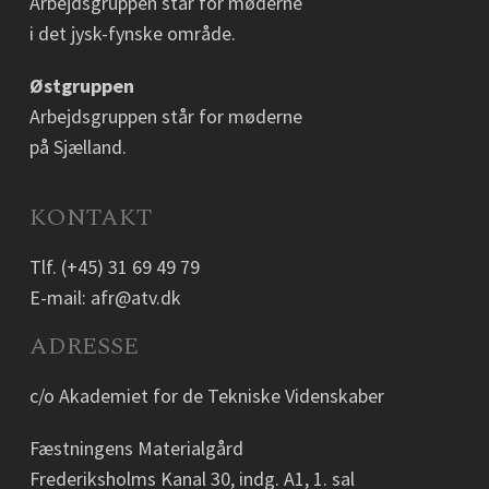
Arbejdsgruppen står for møderne
i det jysk-fynske område.
Østgruppen
Arbejdsgruppen står for møderne
på Sjælland.
KONTAKT
Tlf.
(+45) 31 69 49 79
E-mail:
afr@atv.dk
ADRESSE
c/o Akademiet for de Tekniske Videnskaber
Fæstningens Materialgård
Frederiksholms Kanal 30, indg. A1, 1. sal