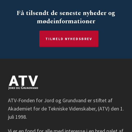
Få tilsendt de seneste nyheder og
mødeinformationer
TILMELD NYHEDSBREV
ATV-Fonden for Jord og Grundvand er stiftet af
Akademiet for de Tekniske Videnskaber, (ATV) den 1.
juli 1998.
Vi er en fond for alle med interesse i en bred palet af