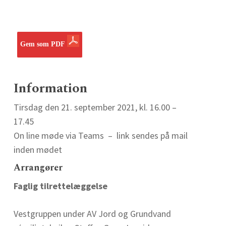
Gem som PDF
Information
Tirsdag den 21. september 2021, kl. 16.00 –
17.45
On line møde via Teams – link sendes på mail
inden mødet
Arrangører
Faglig tilrettelæggelse
Vestgruppen under AV Jord og Grundvand