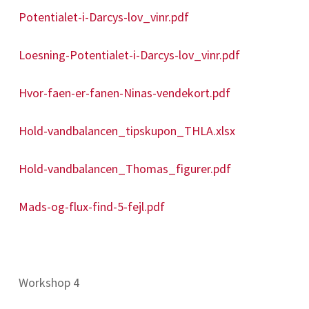
Potentialet-i-Darcys-lov_vinr.pdf
Loesning-Potentialet-i-Darcys-lov_vinr.pdf
Hvor-faen-er-fanen-Ninas-vendekort.pdf
Hold-vandbalancen_tipskupon_THLA.xlsx
Hold-vandbalancen_Thomas_figurer.pdf
Mads-og-flux-find-5-fejl.pdf
Workshop 4