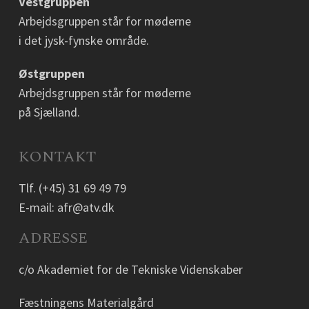
Vestgruppen
Arbejdsgruppen står for møderne
i det jysk-fynske område.
Østgruppen
Arbejdsgruppen står for møderne
på Sjælland.
KONTAKT
Tlf.
(+45) 31 69 49 79
E-mail:
afr@atv.dk
ADRESSE
c/o Akademiet for de Tekniske Videnskaber
Fæstningens Materialgård