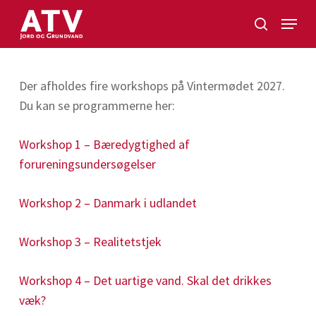
Skip
Menu
to
search
Close
main
Menu
content
Der afholdes fire workshops på Vintermødet 2027.
Du kan se programmerne her:
Workshop 1 – Bæredygtighed af
forureningsundersøgelser
Workshop 2 – Danmark i udlandet
Workshop 3 – Realitetstjek
Workshop 4 – Det uartige vand. Skal det drikkes
væk?