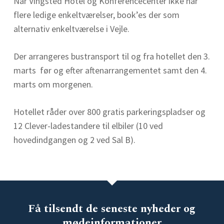
Når Vingsted Hotel og Konferencecenter ikke har
flere ledige enkeltværelser, book’es der som
alternativ enkeltværelse i Vejle.
Der arrangeres bustransport til og fra hotellet den 3.
marts før og efter aftenarrangementet samt den 4.
marts om morgenen.
Hotellet råder over 800 gratis parkeringspladser og
12 Clever-ladestandere til elbiler (10 ved
hovedindgangen og 2 ved Sal B).
Få tilsendt de seneste nyheder og
mødeinformationer