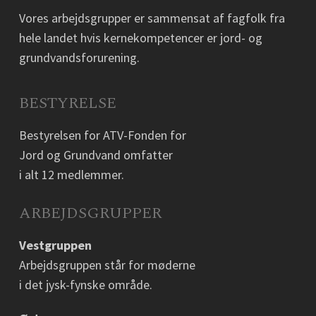
Vores arbejdsgrupper er sammensat af fagfolk fra
hele landet hvis kernekompetencer er jord- og
grundvandsforurening.
BESTYRELSE
Bestyrelsen for ATV-Fonden for
Jord og Grundvand omfatter
i alt 12 medlemmer.
ARBEJDSGRUPPER
Vestgruppen
Arbejdsgruppen står for møderne
i det jysk-fynske område.