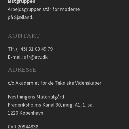
Østgruppen
Arbejdsgruppen står for møderne
på Sjælland.
KONTAKT
Tlf.
(+45) 31 69 49 79
E-mail:
afr@atv.dk
ADRESSE
c/o Akademiet for de Tekniske Videnskaber
Fæstningens Materialgård
Frederiksholms Kanal 30, indg. A1, 1. sal
1220 København
CVR 20944838