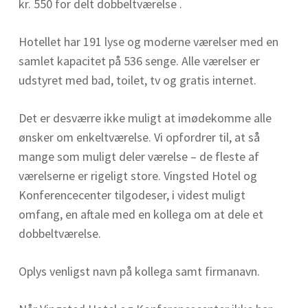
kr. 550 for delt dobbeltværelse .
Hotellet har 191 lyse og moderne værelser med en
samlet kapacitet på 536 senge. Alle værelser er
udstyret med bad, toilet, tv og gratis internet.
Det er desværre ikke muligt at imødekomme alle
ønsker om enkeltværelse. Vi opfordrer til, at så
mange som muligt deler værelse – de fleste af
værelserne er rigeligt store. Vingsted Hotel og
Konferencecenter tilgodeser, i videst muligt
omfang, en aftale med en kollega om at dele et
dobbeltværelse.
Oplys venligst navn på kollega samt firmanavn.