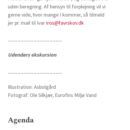
uden beregning. Af hensyn til forplejning vil vi
gerne vide, hvor mange I kommer, så tilmeld
jer pr. mail til Ivar
iros@favrskov.dk
_________________
Udendørs ekskursion
_________________
Illustration: Asbolgård
Fotograf: Ole Silkjær, Eurofins Miljø Vand
Agenda