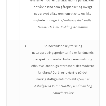
truslerne mod rent grundvand fra punktkilder i
det åbne land som gårdpladser og lovligt
nedgravet affald gennem utætte og ikke
v/ miljøsagsbehandler
sløjfede boringer?
Darius Hakimi, Kolding Kommune
Grundvandsbeskyttelse og
naturopretningsprojekter fra en landmands
perspektiv. Hvordan ballanceres natur og
effektive landbrugsinteresser i det moderne
landbrug? Dertil rundvisning på det
v/ ejer af
næringsfattige naturprojekt
Asbølgaard Peter Hindbo, landmand og
naturforvalter