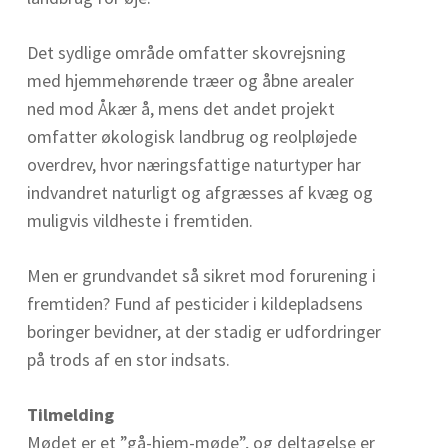
Det sydlige område omfatter skovrejsning
med hjemmehørende træer og åbne arealer
ned mod Åkær å, mens det andet projekt
omfatter økologisk landbrug og reolpløjede
overdrev, hvor næringsfattige naturtyper har
indvandret naturligt og afgræsses af kvæg og
muligvis vildheste i fremtiden.
Men er grundvandet så sikret mod forurening i
fremtiden? Fund af pesticider i kildepladsens
boringer bevidner, at der stadig er udfordringer
på trods af en stor indsats.
Tilmelding
Mødet er et ”gå-hjem-møde”, og deltagelse er