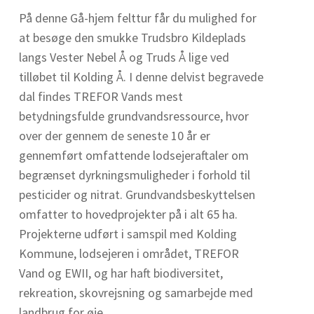
På denne Gå-hjem felttur får du mulighed for
at besøge den smukke Trudsbro Kildeplads
langs Vester Nebel Å og Truds Å lige ved
tilløbet til Kolding Å. I denne delvist begravede
dal findes TREFOR Vands mest
betydningsfulde grundvandsressource, hvor
over der gennem de seneste 10 år er
gennemført omfattende lodsejeraftaler om
begrænset dyrkningsmuligheder i forhold til
pesticider og nitrat. Grundvandsbeskyttelsen
omfatter to hovedprojekter på i alt 65 ha.
Projekterne udført i samspil med Kolding
Kommune, lodsejeren i området, TREFOR
Vand og EWII, og har haft biodiversitet,
rekreation, skovrejsning og samarbejde med
landbrug for øje.