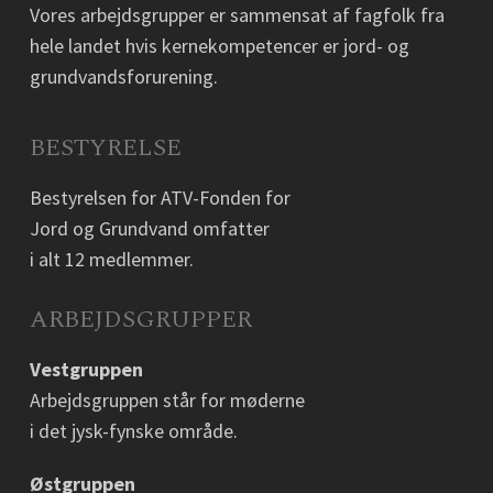
Vores arbejdsgrupper er sammensat af fagfolk fra
hele landet hvis kernekompetencer er jord- og
grundvandsforurening.
BESTYRELSE
Bestyrelsen for ATV-Fonden for
Jord og Grundvand omfatter
i alt 12 medlemmer.
ARBEJDSGRUPPER
Vestgruppen
Arbejdsgruppen står for møderne
i det jysk-fynske område.
Østgruppen