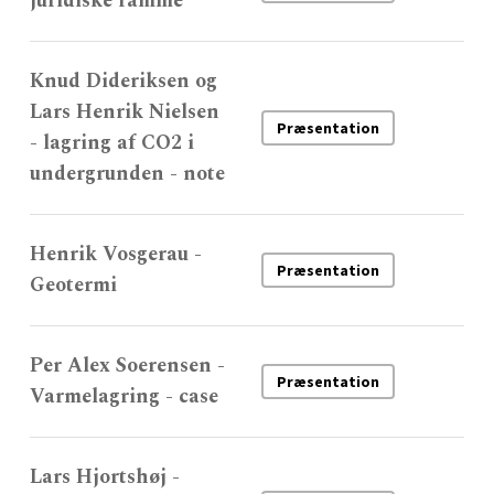
juridiske ramme
Knud Dideriksen og
Lars Henrik Nielsen
Præsentation
- lagring af CO2 i
undergrunden - note
Henrik Vosgerau -
Præsentation
Geotermi
Per Alex Soerensen -
Præsentation
Varmelagring - case
Lars Hjortshøj -