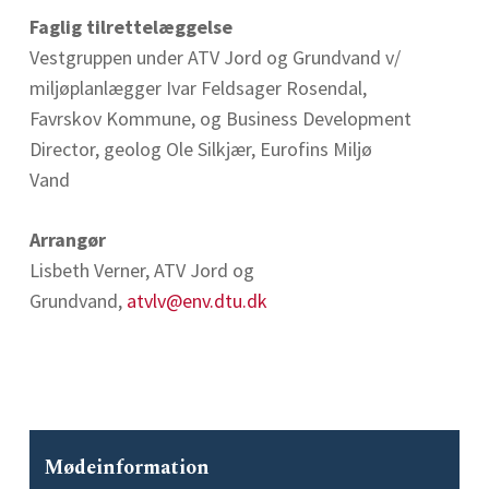
Faglig tilrettelæggelse
Vestgruppen under ATV Jord og Grundvand v/
miljøplanlægger Ivar Feldsager Rosendal,
Favrskov Kommune, og Business Development
Director, geolog Ole Silkjær, Eurofins Miljø
Vand
Arrangør
Lisbeth Verner, ATV Jord og
Grundvand,
atvlv@env.dtu.dk
Mødeinformation