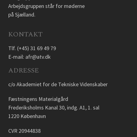
Arbejdsgruppen står for møderne
på Sjælland.
KONTAKT
Tlf.
(+45) 31 69 49 79
E-mail:
afr@atv.dk
ADRESSE
c/o Akademiet for de Tekniske Videnskaber
Fæstningens Materialgård
Frederiksholms Kanal 30, indg. A1, 1. sal
1220 København
CVR 20944838