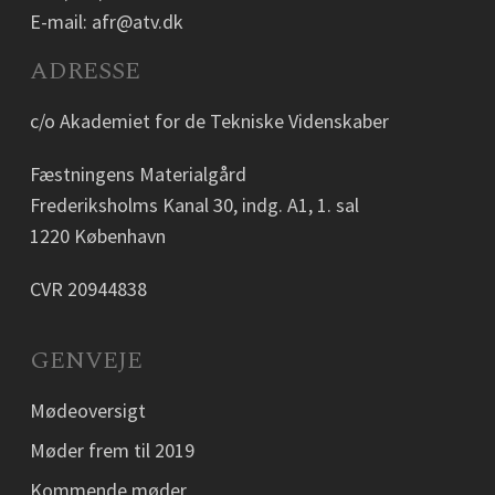
E-mail:
afr@atv.dk
ADRESSE
c/o Akademiet for de Tekniske Videnskaber
Fæstningens Materialgård
Frederiksholms Kanal 30, indg. A1, 1. sal
1220 København
CVR 20944838
GENVEJE
Mødeoversigt
Møder frem til 2019
Kommende møder