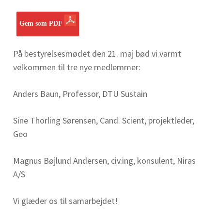
Gem som PDF
På bestyrelsesmødet den 21. maj bød vi varmt
velkommen til tre nye medlemmer:
Anders Baun, Professor, DTU Sustain
Sine Thorling Sørensen, Cand. Scient, projektleder,
Geo
Magnus Bøjlund Andersen, civ.ing, konsulent, Niras
A/S
Vi glæder os til samarbejdet!