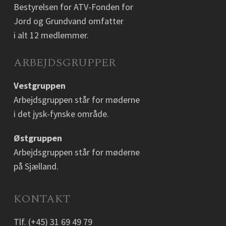
Bestyrelsen for ATV-Fonden for
Jord og Grundvand omfatter
i alt 12 medlemmer.
ARBEJDSGRUPPER
Vestgruppen
Arbejdsgruppen står for møderne
i det jysk-fynske område.
Østgruppen
Arbejdsgruppen står for møderne
på Sjælland.
KONTAKT
Tlf.
(+45) 31 69 49 79