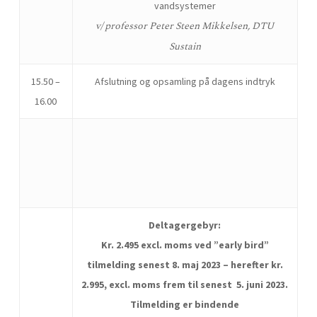
vandsystemer
v/ professor Peter Steen Mikkelsen, DTU
Sustain
15.50 –
Afslutning og opsamling på dagens indtryk
16.00
Deltagergebyr:
Kr. 2.495 excl. moms ved ”early bird”
tilmelding senest 8. maj 2023 – herefter kr.
2.995, excl. moms frem til senest 5. juni 2023.
Tilmelding er bindende