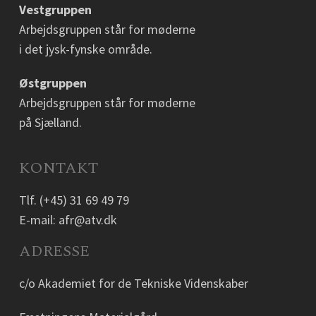
Vestgruppen
Arbejdsgruppen står for møderne
i det jysk-fynske område.
Østgruppen
Arbejdsgruppen står for møderne
på Sjælland.
KONTAKT
Tlf.
(+45) 31 69 49 79
E-mail:
afr@atv.dk
ADRESSE
c/o Akademiet for de Tekniske Videnskaber