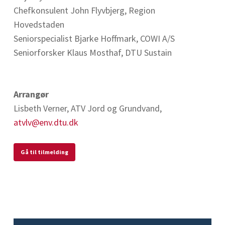
Chefkonsulent John Flyvbjerg, Region
Hovedstaden
Seniorspecialist Bjarke Hoffmark, COWI A/S
Seniorforsker Klaus Mosthaf, DTU Sustain
Arrangør
Lisbeth Verner, ATV Jord og Grundvand,
atvlv@env.dtu.dk
Gå til tilmelding