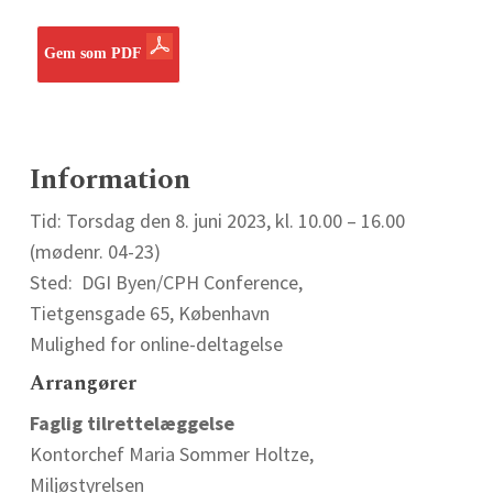
Gem som PDF
Information
Tid: Torsdag den 8. juni 2023, kl. 10.00 – 16.00
(mødenr. 04-23)
Sted: DGI Byen/CPH Conference,
Tietgensgade 65, København
Mulighed for online-deltagelse
Arrangører
Faglig tilrettelæggelse
Kontorchef Maria Sommer Holtze,
Miljøstyrelsen