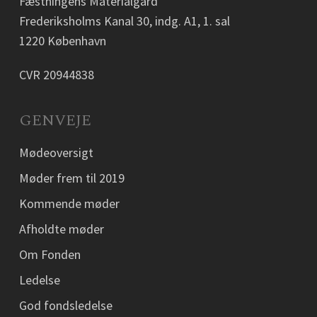
Fæstningens Materialgård
Frederiksholms Kanal 30, indg. A1, 1. sal
1220 København
CVR 20944838
GENVEJE
Mødeoversigt
Møder frem til 2019
Kommende møder
Afholdte møder
Om Fonden
Ledelse
God fondsledelse