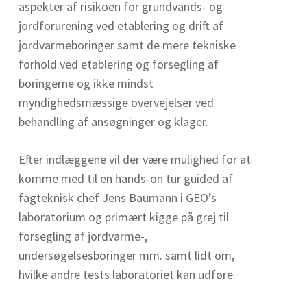
aspekter af risikoen for grundvands- og
jordforurening ved etablering og drift af
jordvarmeboringer samt de mere tekniske
forhold ved etablering og forsegling af
boringerne og ikke mindst
myndighedsmæssige overvejelser ved
behandling af ansøgninger og klager.
Efter indlæggene vil der være mulighed for at
komme med til en hands-on tur guided af
fagteknisk chef Jens Baumann i GEO’s
laboratorium og primært kigge på grej til
forsegling af jordvarme-,
undersøgelsesboringer mm. samt lidt om,
hvilke andre tests laboratoriet kan udføre.