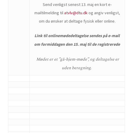
Send venligst senest 13. maj en kort e-
mailtilmelding til
atvlv@dtu.dk
og angiv venligst,
om du ønsker at deltage fysisk eller online.
Link til onlinemødedeltagelse sendes på e-mail
om formiddagen den 15. maj til de registrerede
Mødet er et ”gå-hjem-møde”, og deltagelse er
uden beregning.