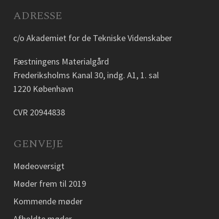
ADRESSE
c/o Akademiet for de Tekniske Videnskaber
Fæstningens Materialgård
Frederiksholms Kanal 30, indg. A1, 1. sal
1220 København
CVR 20944838
GENVEJE
Mødeoversigt
Møder frem til 2019
Kommende møder
Afholdte møder