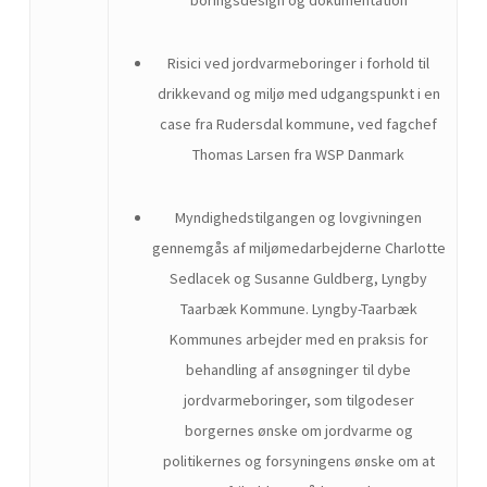
Risici ved jordvarmeboringer i forhold til
drikkevand og miljø med udgangspunkt i en
case fra Rudersdal kommune, ved fagchef
Thomas Larsen fra WSP Danmark
Myndighedstilgangen og lovgivningen
gennemgås af miljømedarbejderne Charlotte
Sedlacek og Susanne Guldberg, Lyngby
Taarbæk Kommune. Lyngby-Taarbæk
Kommunes arbejder med en praksis for
behandling af ansøgninger til dybe
jordvarmeboringer, som tilgodeser
borgernes ønske om jordvarme og
politikernes og forsyningens ønske om at