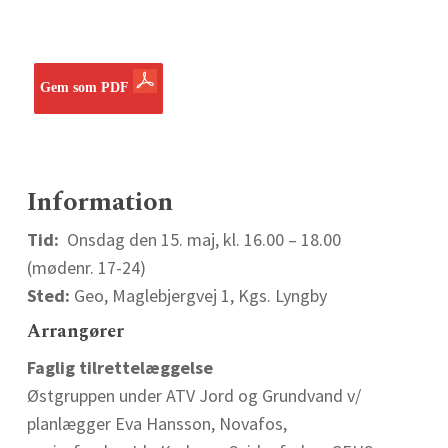
Gem som PDF
Information
Tid:
Onsdag den 15. maj, kl. 16.00 – 18.00
(mødenr. 17-24)
Sted:
Geo, Maglebjergvej 1, Kgs. Lyngby
Arrangører
Faglig tilrettelæggelse
Østgruppen under ATV Jord og Grundvand v/
planlægger Eva Hansson, Novafos,