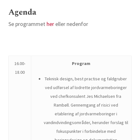
Agenda
Se programmet
her
eller nedenfor
16.00-
Program
18.00
Teknisk design, best practise og faldgruber
ved udførsel af lodrette jordvarmeboringer
ved chefkonsulent Jes Michaelsen fra
Rambøll. Gennemgang af risici ved
etablering af jordvarmeboringer i
vandindvindingsområder, herunder forslag til
fokuspunkter i forbindelse med
boringsdesign og dokumentation