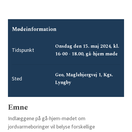
Mødeinformation
Onsdag den 15. maj 2024, kl.
Tidspunkt
16-00 - 18.00, gå-hjem møde
Geo, Maglebjergvej 1, Kgs.
Sted
Lyngby
Emne
Indlæggene på gå-hjem-mødet om
jordvarmeboringer vil belyse forskellige