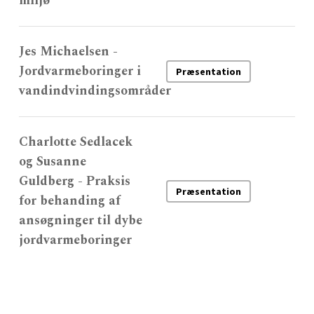
miljø
Jes Michaelsen -
Jordvarmeboringer i
Præsentation
vandindvindingsområder
Charlotte Sedlacek
og Susanne
Guldberg - Praksis
Præsentation
for behanding af
ansøgninger til dybe
jordvarmeboringer