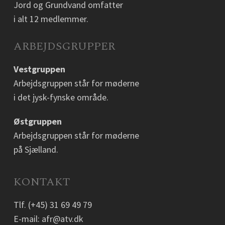
Jord og Grundvand omfatter
i alt 12 medlemmer.
ARBEJDSGRUPPER
Vestgruppen
Arbejdsgruppen står for møderne
i det jysk-fynske område.
Østgruppen
Arbejdsgruppen står for møderne
på Sjælland.
KONTAKT
Tlf.
(+45) 31 69 49 79
E-mail:
afr@atv.dk