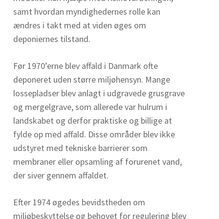
samt hvordan myndighedernes rolle kan
ændres i takt med at viden øges om
deponiernes tilstand.
Før 1970’erne blev affald i Danmark ofte
deponeret uden større miljøhensyn. Mange
lossepladser blev anlagt i udgravede grusgrave
og mergelgrave, som allerede var hulrum i
landskabet og derfor praktiske og billige at
fylde op med affald. Disse områder blev ikke
udstyret med tekniske barrierer som
membraner eller opsamling af forurenet vand,
der siver gennem affaldet.
Efter 1974 øgedes bevidstheden om
miljøbeskyttelse og behovet for regulering blev