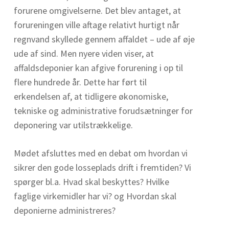
forurene omgivelserne. Det blev antaget, at
forureningen ville aftage relativt hurtigt når
regnvand skyllede gennem affaldet – ude af øje
ude af sind. Men nyere viden viser, at
affaldsdeponier kan afgive forurening i op til
flere hundrede år. Dette har ført til
erkendelsen af, at tidligere økonomiske,
tekniske og administrative forudsætninger for
deponering var utilstrækkelige.
Mødet afsluttes med en debat om hvordan vi
sikrer den gode losseplads drift i fremtiden? Vi
spørger bl.a. Hvad skal beskyttes? Hvilke
faglige virkemidler har vi? og Hvordan skal
deponierne administreres?