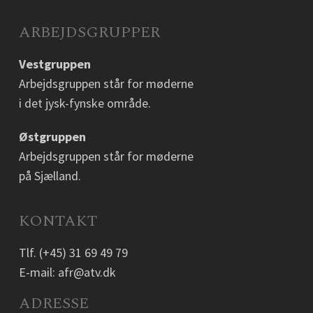
ARBEJDSGRUPPER
Vestgruppen
Arbejdsgruppen står for møderne
i det jysk-fynske område.
Østgruppen
Arbejdsgruppen står for møderne
på Sjælland.
KONTAKT
Tlf.
(+45) 31 69 49 79
E-mail:
afr@atv.dk
ADRESSE