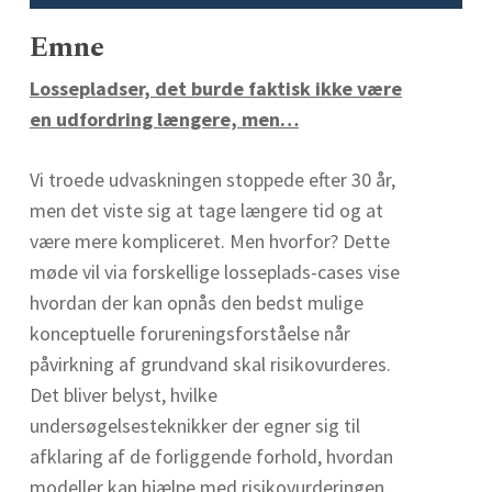
Emne
Lossepladser, det burde faktisk ikke være
en udfordring længere, men…
Vi troede udvaskningen stoppede efter 30 år,
men det viste sig at tage længere tid og at
være mere kompliceret. Men hvorfor? Dette
møde vil via forskellige losseplads-cases vise
hvordan der kan opnås den bedst mulige
konceptuelle forureningsforståelse når
påvirkning af grundvand skal risikovurderes.
Det bliver belyst, hvilke
undersøgelsesteknikker der egner sig til
afklaring af de forliggende forhold, hvordan
modeller kan hjælpe med risikovurderingen,