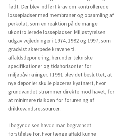
født. Der blev indført krav om kontrollerede
lossepladser med membraner og opsamling af
perkolat, som en reaktion på de mange
ukontrollerede lossepladser. Miljøstyrelsen
udgav vejledninger i 1974, 1982 og 1997, som
gradvist skærpede kravene til
affaldsdeponering, herunder tekniske
specifikationer og tidshorisonter for
miljøpåvirkninger. I 1991 blev det besluttet, at
nye deponier skulle placeres kystnært, hvor
grundvandet strømmer direkte mod havet, for
at minimere risikoen for forurening af
drikkevandsressourcer.
I begyndelsen havde man begrænset
forståelse for, hvor længe affald kunne