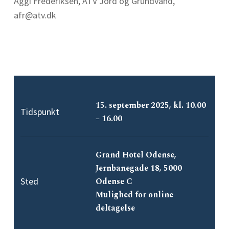
Aggi Frederiksen, ATV Jord og Grundvand,
afr@atv.dk
15. september 2025, kl. 10.00
Tidspunkt
– 16.00
Grand Hotel Odense,
Jernbanegade 18, 5000
Sted
Odense C
Mulighed for online-
deltagelse