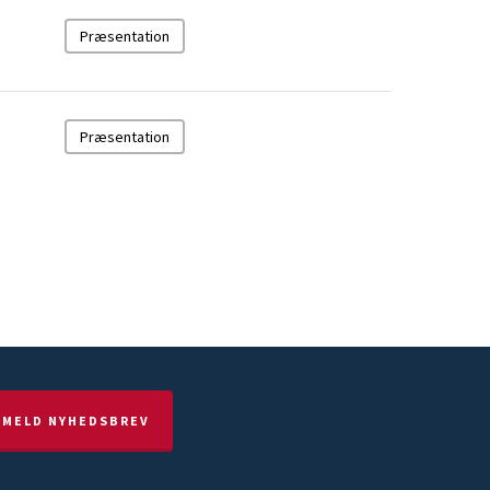
Præsentation
Præsentation
LMELD NYHEDSBREV