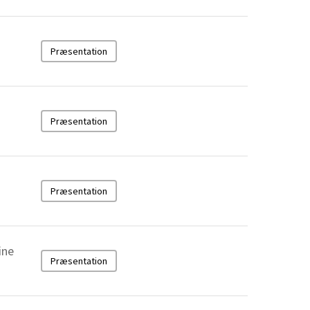
Præsentation
Præsentation
Præsentation
ine
Præsentation