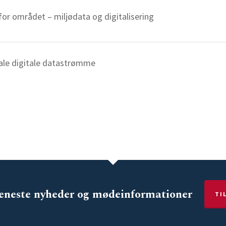
for området – miljødata og digitalisering
ale digitale datastrømme
 seneste nyheder og mødeinformationer
TI