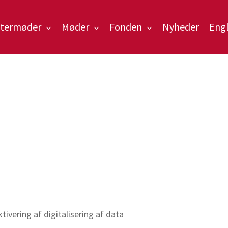
ntermøder
Møder
Fonden
Nyheder
Engl
tivering af digitalisering af data