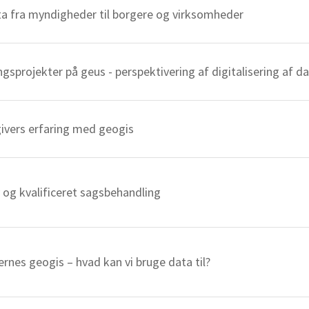
ta fra myndigheder til borgere og virksomheder
ngsprojekter på geus - perspektivering af digitalisering af d
ivers erfaring med geogis
v og kvalificeret sagsbehandling
rnes geogis – hvad kan vi bruge data til?