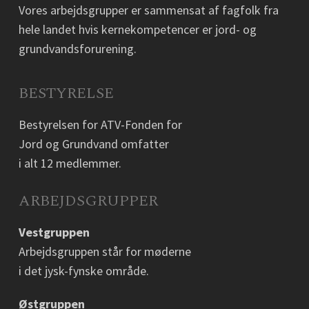
Vores arbejdsgrupper er sammensat af fagfolk fra
hele landet hvis kernekompetencer er jord- og
grundvandsforurening.
BESTYRELSE
Bestyrelsen for ATV-Fonden for
Jord og Grundvand omfatter
i alt 12 medlemmer.
ARBEJDSGRUPPER
Vestgruppen
Arbejdsgruppen står for møderne
i det jysk-fynske område.
Østgruppen