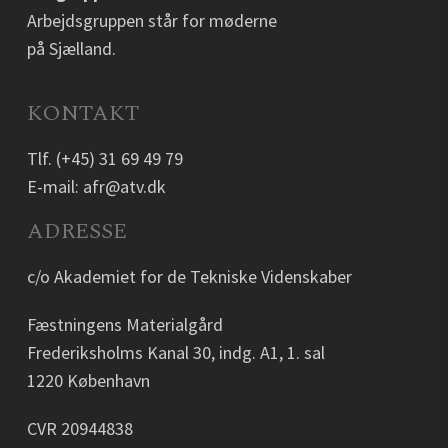
Arbejdsgruppen står for møderne
på Sjælland.
KONTAKT
Tlf.
(+45) 31 69 49 79
E-mail:
afr@atv.dk
ADRESSE
c/o Akademiet for de Tekniske Videnskaber
Fæstningens Materialgård
Frederiksholms Kanal 30, indg. A1, 1. sal
1220 København
CVR 20944838