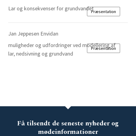
Lar og konsekvenser for grundvandet
Præsentation
Jan Jeppesen Envidan
muligheder og udfordringer ved modellering af
Præsentation
lar, nedsivning og grundvand
Få tilsendt de seneste nyheder og
mødeinformationer