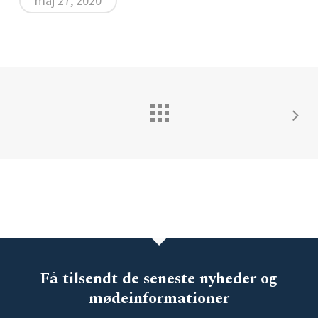
maj 27, 2020
Få tilsendt de seneste nyheder og
mødeinformationer