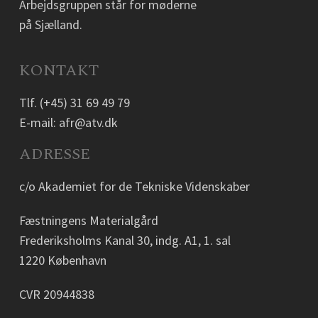
Arbejdsgruppen står for møderne
på Sjælland.
KONTAKT
Tlf.
(+45) 31 69 49 79
E-mail:
afr@atv.dk
ADRESSE
c/o Akademiet for de Tekniske Videnskaber
Fæstningens Materialgård
Frederiksholms Kanal 30, indg. A1, 1. sal
1220 København
CVR 20944838