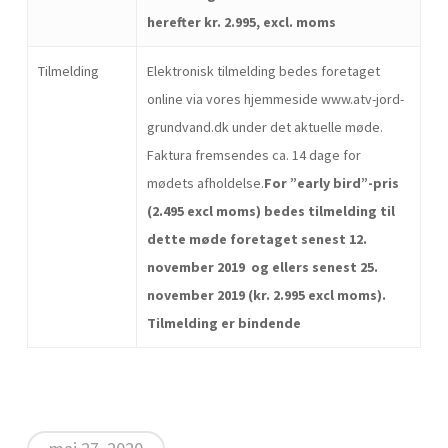
herefter kr. 2.995, excl. moms
Tilmelding
Elektronisk tilmelding bedes foretaget
online via vores hjemmeside www.atv-jord-
grundvand.dk under det aktuelle møde.
Faktura fremsendes ca. 14 dage for
mødets afholdelse.
For ”early bird”-pris
(2.495 excl moms) bedes t
ilmelding til
dette møde foretaget senest 12.
november 2019 og ellers senest 25.
november 2019 (kr. 2.995 excl moms).
Tilmelding er bindende