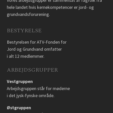
Vores arbejdsgrupper er sammensat af fagfolk fra
hele landet hvis kernekompetencer er jord- og
grundvandsforurening.
BESTYRELSE
Bestyrelsen for ATV-Fonden for
Jord og Grundvand omfatter
i alt 12 medlemmer.
ARBEJDSGRUPPER
Vestgruppen
Arbejdsgruppen står for møderne
i det jysk-fynske område.
Østgruppen