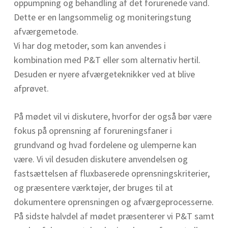
oppumpning og behandling af det forurenede vand.
Dette er en langsommelig og moniteringstung
afværgemetode.
Vi har dog metoder, som kan anvendes i
kombination med P&T eller som alternativ hertil.
Desuden er nyere afværgeteknikker ved at blive
afprøvet.
På mødet vil vi diskutere, hvorfor der også bør være
fokus på oprensning af forureningsfaner i
grundvand og hvad fordelene og ulemperne kan
være. Vi vil desuden diskutere anvendelsen og
fastsættelsen af fluxbaserede oprensningskriterier,
og præsentere værktøjer, der bruges til at
dokumentere oprensningen og afværgeprocesserne.
På sidste halvdel af mødet præsenterer vi P&T samt