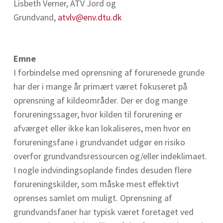
Lisbeth Verner, ATV Jord og
Grundvand,
atvlv@env.dtu.dk
Emne
I forbindelse med oprensning af forurenede grunde
har der i mange år primært været fokuseret på
oprensning af kildeområder. Der er dog mange
forureningssager, hvor kilden til forurening er
afværget eller ikke kan lokaliseres, men hvor en
forureningsfane i grundvandet udgør en risiko
overfor grundvandsressourcen og/eller indeklimaet.
I nogle indvindingsoplande findes desuden flere
forureningskilder, som måske mest effektivt
oprenses samlet om muligt. Oprensning af
grundvandsfaner har typisk været foretaget ved