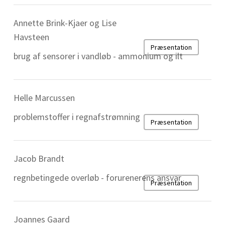
Annette Brink-Kjaer og Lise
Havsteen
Præsentation
brug af sensorer i vandløb - ammonium og ilt
Helle Marcussen
problemstoffer i regnafstrømning
Præsentation
Jacob Brandt
regnbetingede overløb - forurenerens ansvar
Præsentation
Joannes Gaard