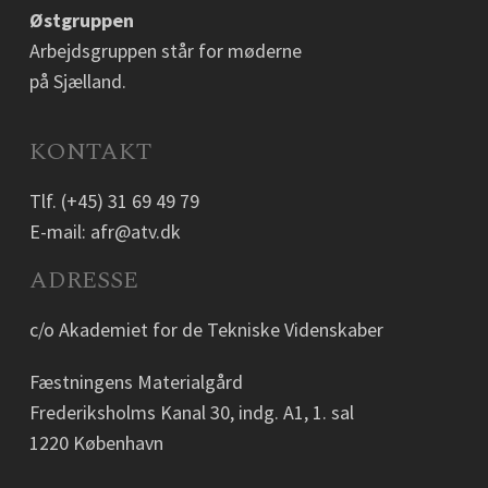
Østgruppen
Arbejdsgruppen står for møderne
på Sjælland.
KONTAKT
Tlf.
(+45) 31 69 49 79
E-mail:
afr@atv.dk
ADRESSE
c/o Akademiet for de Tekniske Videnskaber
Fæstningens Materialgård
Frederiksholms Kanal 30, indg. A1, 1. sal
1220 København