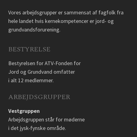
Vores arbejdsgrupper er sammensat af fagfolk fra
hele landet hvis kernekompetencer er jord- og
grundvandsforurening.
BESTYRELSE
Bestyrelsen for ATV-Fonden for
Jord og Grundvand omfatter
i alt 12 medlemmer.
ARBEJDSGRUPPER
Vestgruppen
Arbejdsgruppen står for møderne
i det jysk-fynske område.