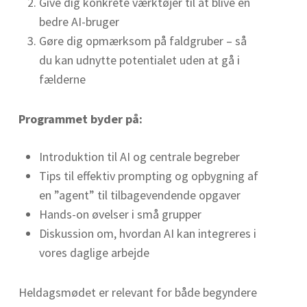
Give dig konkrete værktøjer til at blive en
bedre AI-bruger
Gøre dig opmærksom på faldgruber – så
du kan udnytte potentialet uden at gå i
fælderne
Programmet byder på:
Introduktion til AI og centrale begreber
Tips til effektiv prompting og opbygning af
en ”agent” til tilbagevendende opgaver
Hands-on øvelser i små grupper
Diskussion om, hvordan AI kan integreres i
vores daglige arbejde
Heldagsmødet er relevant for både begyndere