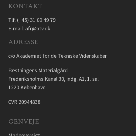
KONTAKT
Tlf.
(+45) 31 69 49 79
E-mail:
afr@atv.dk
ADRESSE
c/o Akademiet for de Tekniske Videnskaber
Fæstningens Materialgård
Frederiksholms Kanal 30, indg. A1, 1. sal
1220 København
CVR 20944838
GENVEJE
Mødeoversigt