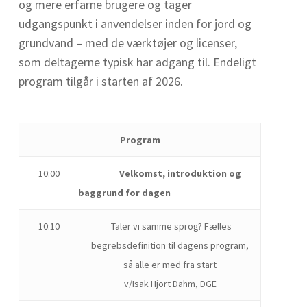
og mere erfarne brugere og tager
udgangspunkt i anvendelser inden for jord og
grundvand – med de værktøjer og licenser,
som deltagerne typisk har adgang til. Endeligt
program tilgår i starten af 2026.
Program
10:00
Velkomst, introduktion og
baggrund for dagen
10:10
Taler vi samme sprog? Fælles
begrebsdefinition til dagens program,
så alle er med fra start
v/Isak Hjort Dahm, DGE