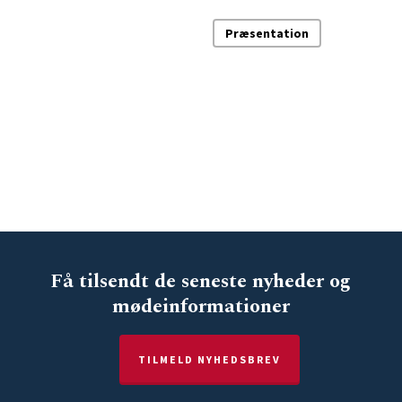
Præsentation
Få tilsendt de seneste nyheder og
mødeinformationer
TILMELD NYHEDSBREV