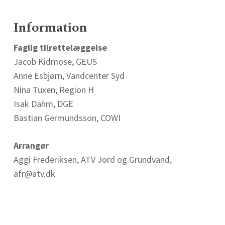
Information
Faglig tilrettelæggelse
Jacob Kidmose, GEUS
Anne Esbjørn, Vandcenter Syd
Nina Tuxen, Region H
Isak Dahm, DGE
Bastian Germundsson, COWI
Arrangør
Aggi Frederiksen, ATV Jord og Grundvand,
afr@atv.dk