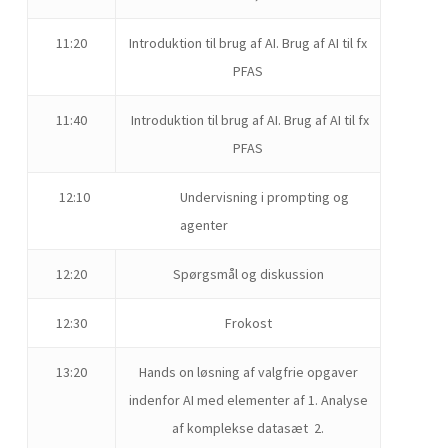
11:20
Introduktion til brug af AI. Brug af AI til fx
PFAS
11:40
Introduktion til brug af AI. Brug af AI til fx
PFAS
12:10 Undervisning i prompting og
agenter
12:20
Spørgsmål og diskussion
12:30
Frokost
13:20
Hands on løsning af valgfrie opgaver
indenfor AI med elementer af 1. Analyse
af komplekse datasæt 2.