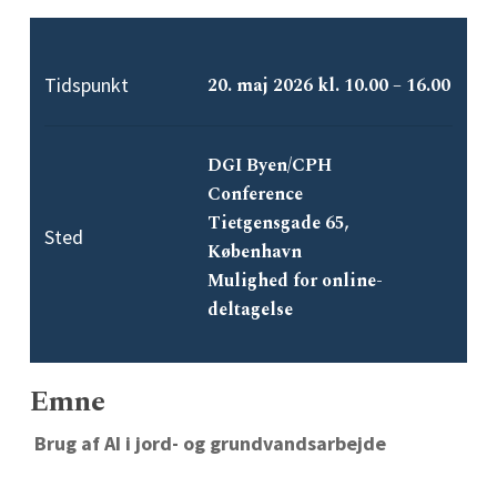
Tidspunkt
20. maj 2026 kl. 10.00 – 16.00
DGI Byen/CPH
Conference
Tietgensgade 65,
Sted
København
Mulighed for online-
deltagelse
Emne
Brug af AI i jord- og grundvandsarbejde