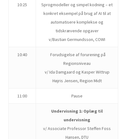
10:25
Sprogmodeller og simpel kodning – et
konkret eksempel på brug af AI til at
automatisere komplekse og
tidskrævende opgaver
v/Bastian Germundsson, COWI
10:40
Forudsigelse af forurening på
Regionsniveau
v/ Ida Damgaard og Kasper Wittrup
Højris Jensen, Region Midt
11:00
Pause
Undervisning 1: Oplæg til
undervisning
v/ Associate Professor Steffen Foss
Hansen, DTU