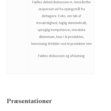
Fælles debat/diskussion m. Anna Bothe
Jespersen ud fra spørgsmål fra
deltagere.
F.eks. om tab af
troværdighed, faglig dømmekraft,
sproglig kompetence, moralske
dilemmaer, bias i AI produkter,
henvisning til kilder ved AI produkter mm
Fælles diskussion og afslutning
Præsentationer