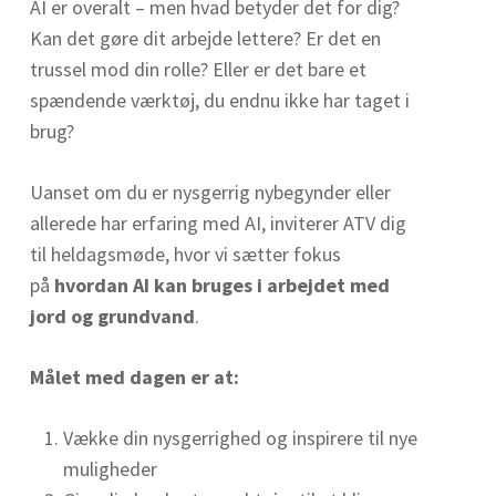
AI er overalt – men hvad betyder det for dig?
Kan det gøre dit arbejde lettere? Er det en
trussel mod din rolle? Eller er det bare et
spændende værktøj, du endnu ikke har taget i
brug?
Uanset om du er nysgerrig nybegynder eller
allerede har erfaring med AI, inviterer ATV dig
til heldagsmøde, hvor vi sætter fokus
på
hvordan AI kan bruges i arbejdet med
jord og grundvand
.
Målet med dagen er at:
Vække din nysgerrighed og inspirere til nye
muligheder