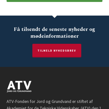
Få tilsendt de seneste nyheder og
mødeinformationer
TILMELD NYHEDSBREV
ATV-Fonden for Jord og Grundvand er stiftet af
Akademiet for de Tekniske Videnskaber, (ATV) den 1.