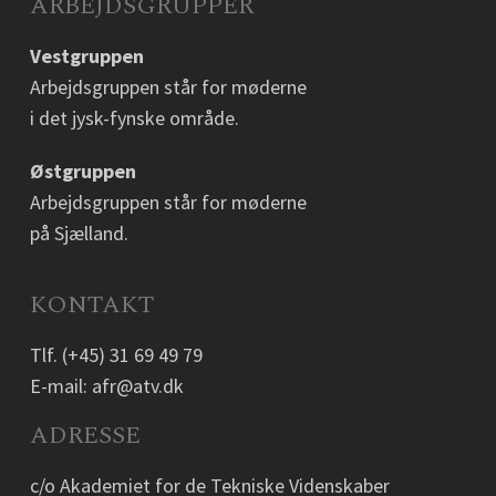
ARBEJDSGRUPPER
Vestgruppen
Arbejdsgruppen står for møderne
i det jysk-fynske område.
Østgruppen
Arbejdsgruppen står for møderne
på Sjælland.
KONTAKT
Tlf.
(+45) 31 69 49 79
E-mail:
afr@atv.dk
ADRESSE
c/o Akademiet for de Tekniske Videnskaber