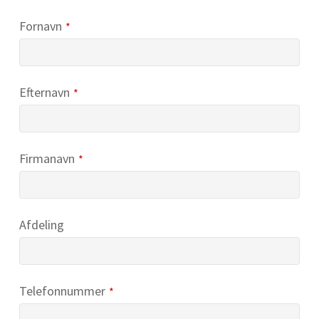
URL
*
Fornavn
*
Efternavn
*
Firmanavn
*
Afdeling
Telefonnummer
*